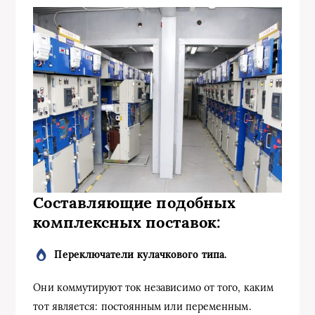
Составляющие подобных
комплексных поставок:
П
ереключатели
кулачкового типа
.
Они коммутируют ток независимо от того, каким
тот является: постоянным или переменным.