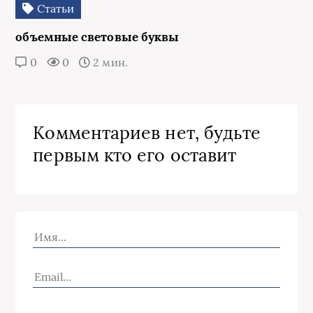
Статьи
объемные световые буквы
0
0
2 мин.
Комментариев нет, будьте
первым кто его оставит