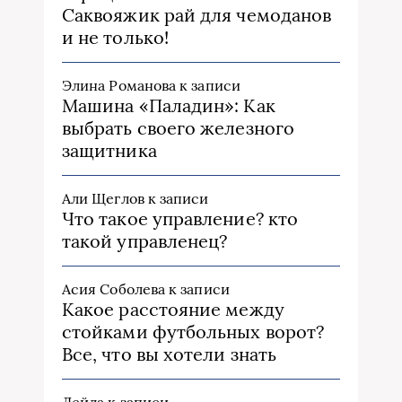
Саквояжик рай для чемоданов
и не только!
Элина Романова
к записи
Машина «Паладин»: Как
выбрать своего железного
защитника
Али Щеглов
к записи
Что такое управление? кто
такой управленец?
Асия Соболева
к записи
Какое расстояние между
стойками футбольных ворот?
Все, что вы хотели знать
Лейла
к записи