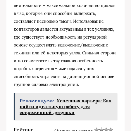
деятельности – максимальное количество циклов
в час, которые они способны выдержать,
составляет несколько тысяч. Использование
контакторов является актуальным в тех условиях,
где существует необходимость на регулярной
основе осуществлять включение/выключение
техники или её некоторых узлов. Сильная сторона
и по совместительству главная особенность
подобных агрегатов – имеющаяся у них
способность управлять на дистанционной основе
группой силовых электроцепей.
Рекомендуем:
Успешная карьера: Как
найти идеальную работу для
современной девушки
Рейтинг
Оцените статью: