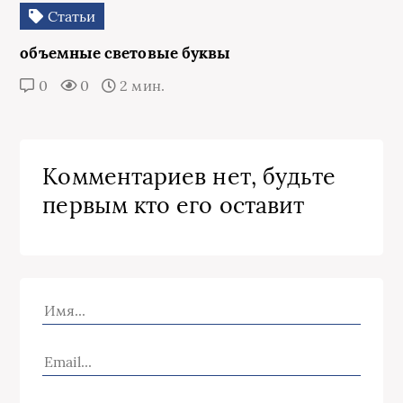
Статьи
объемные световые буквы
0
0
2 мин.
Комментариев нет, будьте
первым кто его оставит