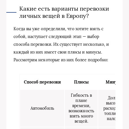
Какие есть варианты перевозки
личных вещей в Европу?
Когда вы уже определили, что хотите взять с
собой, наступает следующий этап — выбор
способа перевозки. Их существует несколько, и
каждый из них имеет свои плюсы и минусы.
Рассмотрим некоторые из них более подробно:
Способ перевозки
Плюсы
Минусы
Гибкость в
Долго,
плане
высокие
времени,
Автомобиль
расходы на
возможность
топливо и
взять много
налоги.
вещей.