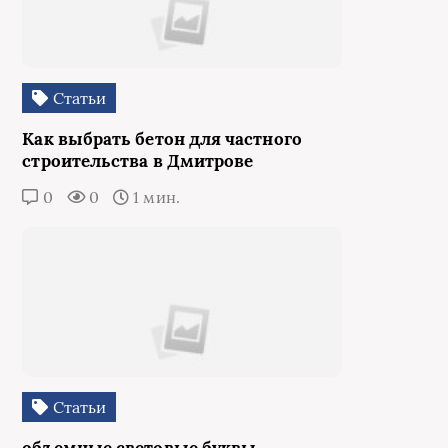
Статьи
Как выбрать бетон для частного
строительства в Дмитрове
0
0
1 мин.
Статьи
объемные световые буквы