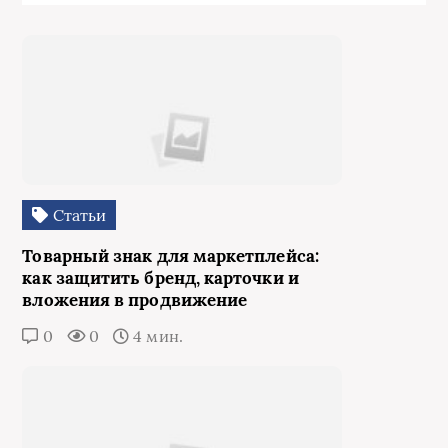
Статьи
Товарный знак для маркетплейса:
как защитить бренд, карточки и
вложения в продвижение
0
0
4 мин.