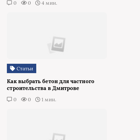
0
0
4 мин.
Статьи
Как выбрать бетон для частного
строительства в Дмитрове
0
0
1 мин.