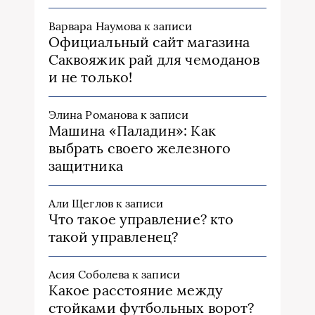
Варвара Наумова
к записи
Официальный сайт магазина
Саквояжик рай для чемоданов
и не только!
Элина Романова
к записи
Машина «Паладин»: Как
выбрать своего железного
защитника
Али Щеглов
к записи
Что такое управление? кто
такой управленец?
Асия Соболева
к записи
Какое расстояние между
стойками футбольных ворот?