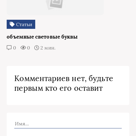
Статьи
объемные световые буквы
0
0
2 мин.
Комментариев нет, будьте
первым кто его оставит