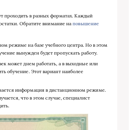
т проходить в разных форматах. Каждый
остатки. Обратите внимание на
повышение
ом режиме на базе учебного центра. Но в этом
учение вынужден будет пропускать работу.
век может днем работать, а в выходные или
ть обучение. Этот вариант наиболее
вается информация в дистанционном режиме.
учается, что в этом случае, специалист
ить.