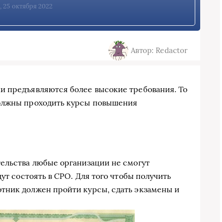
, 25 октября 2022
Автор: Redactor
и предъявляются более высокие требования. То
должны проходить курсы повышения
ельства любые организации не смогут
ут состоять в СРО. Для того чтобы получить
тник должен пройти курсы, сдать экзамены и