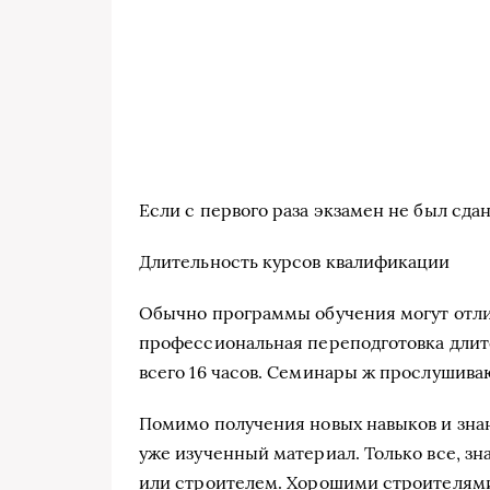
Если с первого раза экзамен не был сда
Длительность курсов квалификации
Обычно программы обучения могут отлич
профессиональная переподготовка длитс
всего 16 часов. Семинары ж прослушиваю
Помимо получения новых навыков и зна
уже изученный материал. Только все, з
или строителем. Хорошими строителями