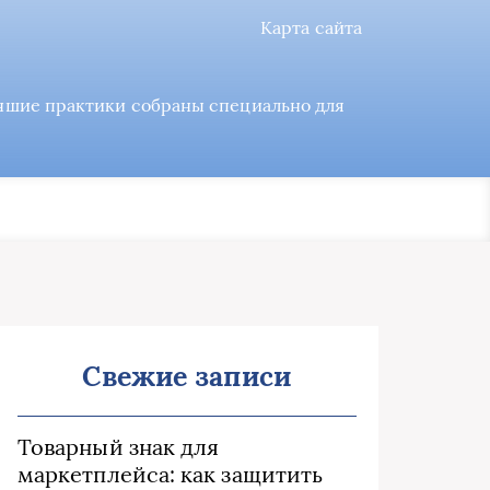
Карта сайта
учшие практики собраны специально для
Свежие записи
Товарный знак для
маркетплейса: как защитить