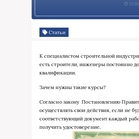
23:59
Статьи
К специалистом строительной индустри
есть строители, инженеры постоянно 
квалификации.
Зачем нужны такие курсы?
Согласно закону Постановлению Правит
осуществлять свои действия, если не буд
соответствующий документ каждый рабо
получить удостоверение.