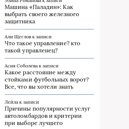
Элина Романова
к записи
Машина «Паладин»: Как
выбрать своего железного
защитника
Али Щеглов
к записи
Что такое управление? кто
такой управленец?
Асия Соболева
к записи
Какое расстояние между
стойками футбольных ворот?
Все, что вы хотели знать
Лейла
к записи
Причины популярности услуг
автоломбардов и критерии
при выборе лучшего