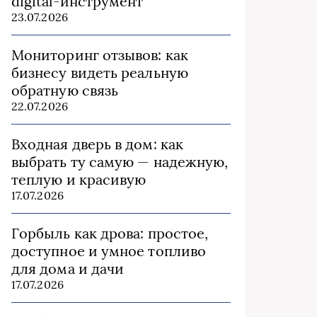
digital-инструмент
23.07.2026
Мониторинг отзывов: как
бизнесу видеть реальную
обратную связь
22.07.2026
Входная дверь в дом: как
выбрать ту самую — надежную,
теплую и красивую
17.07.2026
Горбыль как дрова: простое,
доступное и умное топливо
для дома и дачи
17.07.2026