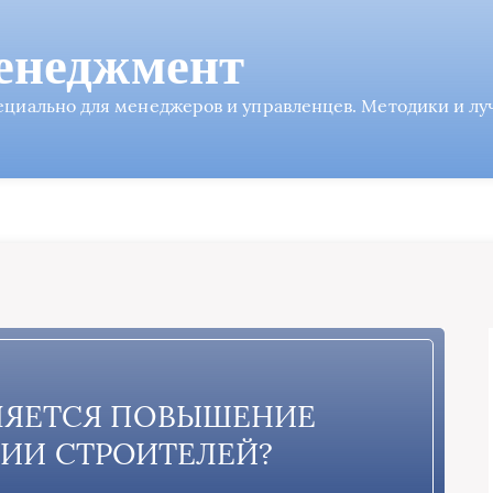
енеджмент
пециально для менеджеров и управленцев. Методики и л
ЛЯЕТСЯ ПОВЫШЕНИЕ
ИИ СТРОИТЕЛЕЙ?