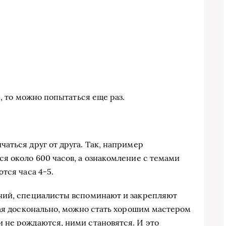
н, то можно попытаться еще раз.
аться друг от друга. Так, например
я около 600 часов, а ознакомление с темами
тся часа 4-5.
ний, специалисты вспоминают и закрепляют
ная досконально, можно стать хорошим мастером
 не рождаются, ними становятся. И это