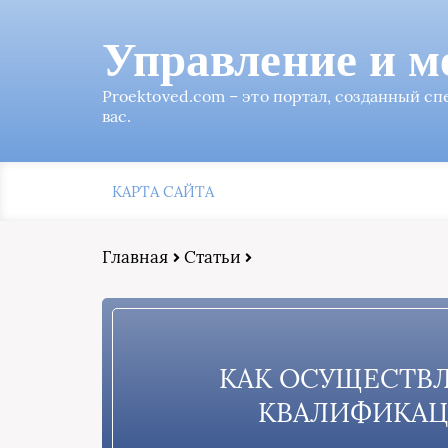
Управление и м
Proektoved.com – это портал, созданный с
вас.
КАРТА САЙТА
Главная
Статьи
КАК ОСУЩЕСТВ
КВАЛИФИКАЦ