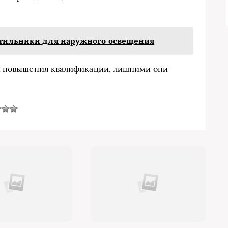
етильники для наружного освещения
и повышения квалификации, лишними они