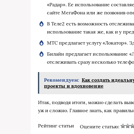
«Радар». Ее использование составляе
сайте МегаФона или же позвонив оп
В Теле2 есть возможность отслежива
использование такая же, как и у пр
МТС предлагает услугу «Локатор». З
Билайн предлагает использование «Л
отслеживать сразу несколько телефо
Рекомендуем:
Как создать идеальн
проекты и вдохновение
Итак, подводя итоги, можно сделать выво
уж и сложно. Главное знать, как правильн
Рейтинг статьи
Оцените статью: