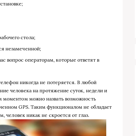
становке;
абочего стола;
ся незамеченной;
ас вопрос операторам, которые ответят в
 телефон никогда не потеряется. В любой
ие человека на протяжение суток, недели и
м моментом можно назвать возможность
ченном GPS. Таким функционалом не обладает
, человек никак не скроется от глаз.