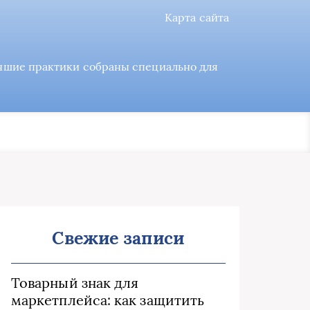
Карта сайта
учшие практики собраны специально для
Свежие записи
Товарный знак для
маркетплейса: как защитить