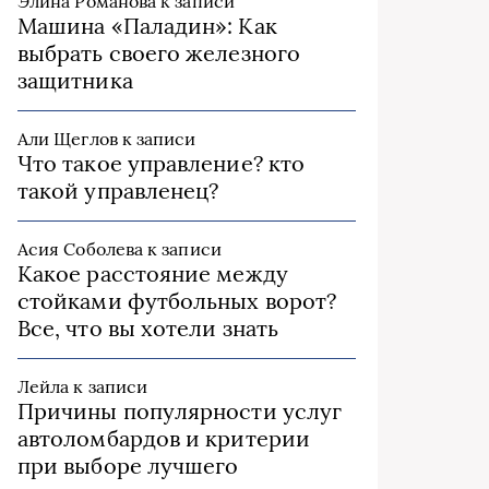
Элина Романова
к записи
Машина «Паладин»: Как
выбрать своего железного
защитника
Али Щеглов
к записи
Что такое управление? кто
такой управленец?
Асия Соболева
к записи
Какое расстояние между
стойками футбольных ворот?
Все, что вы хотели знать
Лейла
к записи
Причины популярности услуг
автоломбардов и критерии
при выборе лучшего