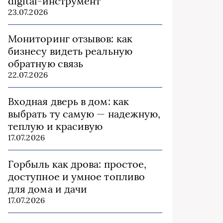
digital-инструмент
23.07.2026
Мониторинг отзывов: как
бизнесу видеть реальную
обратную связь
22.07.2026
Входная дверь в дом: как
выбрать ту самую — надежную,
теплую и красивую
17.07.2026
Горбыль как дрова: простое,
доступное и умное топливо
для дома и дачи
17.07.2026