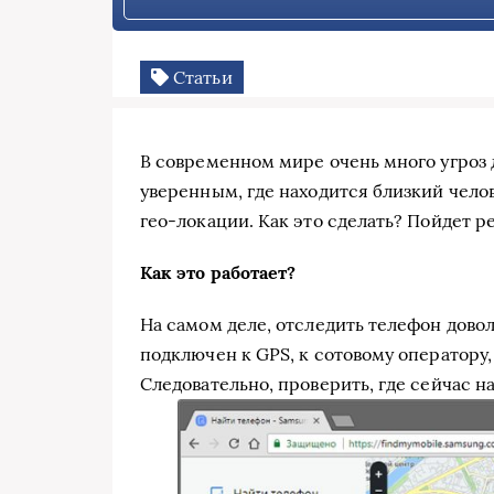
Статьи
В современном мире очень много угроз д
уверенным, где находится близкий чело
гео-локации. Как это сделать? Пойдет ре
Как это работает?
На самом деле, отследить телефон дово
подключен к GPS, к сотовому оператору,
Следовательно, проверить, где сейчас н