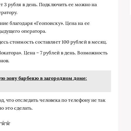
т 3 рубля в день. Подключить ее можно на
ератору.
ние благодаря «Геопоиску». Цена на ее
едыдущего оператора.
десь стоимость составляет 100 рублей в месяц.
окатора». Цена – 7 рублей в день. Возможность
нов.
ую зону барбекю в загородном доме:
д, что отследить человека по телефону не так
о это сделать.