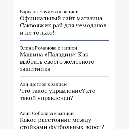
Варвара Наумова
к записи
Официальный сайт магазина
Саквояжик рай для чемоданов
и не только!
Элина Романова
к записи
Машина «Паладин»: Как
выбрать своего железного
защитника
Али Щеглов
к записи
Что такое управление? кто
такой управленец?
Асия Соболева
к записи
Какое расстояние между
стойками футбольных ворот?