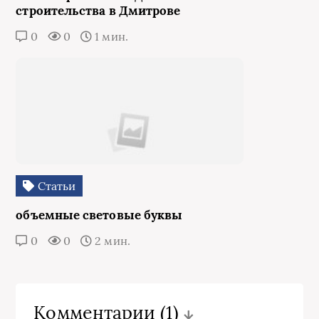
строительства в Дмитрове
0
0
1 мин.
Статьи
объемные световые буквы
0
0
2 мин.
Комментарии
(1)