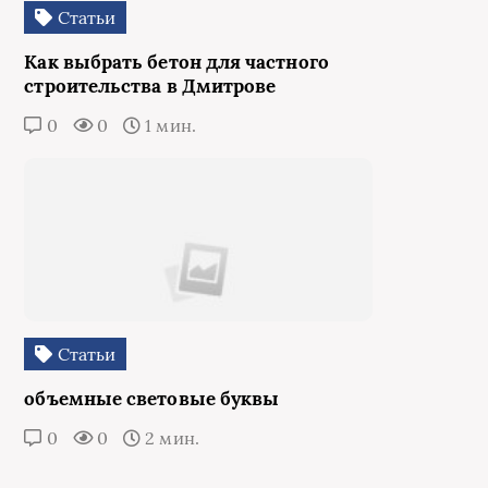
Статьи
Как выбрать бетон для частного
строительства в Дмитрове
0
0
1 мин.
Статьи
объемные световые буквы
0
0
2 мин.