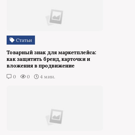
Статьи
Товарный знак для маркетплейса:
как защитить бренд, карточки и
вложения в продвижение
0
0
4 мин.