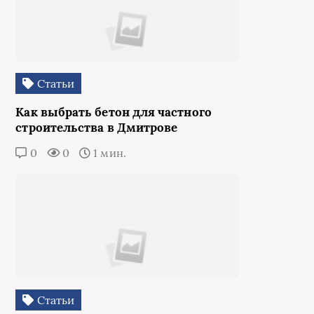
Статьи
Как выбрать бетон для частного
строительства в Дмитрове
0
0
1 мин.
Статьи