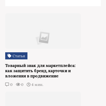
Статьи
Товарный знак для маркетплейса:
как защитить бренд, карточки и
вложения в продвижение
0
0
4 мин.