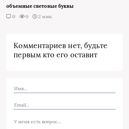
объемные световые буквы
0
0
2 мин.
Комментариев нет, будьте
первым кто его оставит