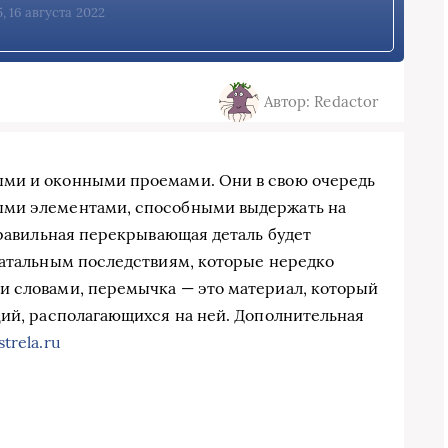
, 16 августа 2022
Автор: Redactor
ыми и оконными проемами. Они в свою очередь
ыми элементами, способными выдержать на
правильная перекрывающая деталь будет
фатальным последствиям, которые нередко
и словами, перемычка — это материал, который
ций, располагающихся на ней. Дополнительная
trela.ru