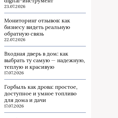
digital-инструмент
23.07.2026
Мониторинг отзывов: как
бизнесу видеть реальную
обратную связь
22.07.2026
Входная дверь в дом: как
выбрать ту самую — надежную,
теплую и красивую
17.07.2026
Горбыль как дрова: простое,
доступное и умное топливо
для дома и дачи
17.07.2026