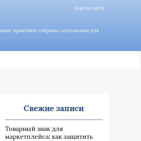
Карта сайта
учшие практики собраны специально для
Свежие записи
Товарный знак для
маркетплейса: как защитить