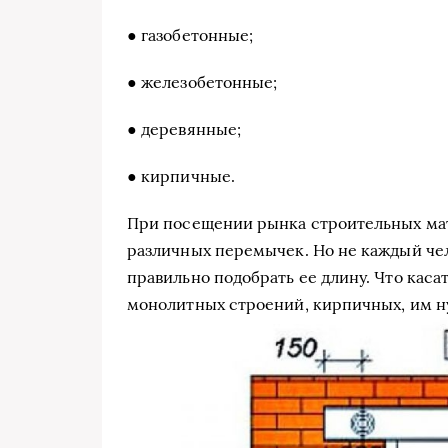
● газобетонные;
● железобетонные;
● деревянные;
● кирпичные.
При посещении рынка строительных мат
различных перемычек. Но не каждый чел
правильно подобрать ее длину. Что каса
монолитных строений, кирпичных, им н