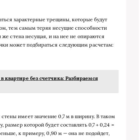
ваться характерные трещины, которые будут
лом, тем самым теряя несущие способности
и же стена несущая, и на нее не опираются
чки может подбираться следующим расчетам:
 в квартире без счетчика: Разбираемся
тены имеет значение 0,7 м в ширину. В таком
 размер которой будет составлять 0,7 + 0,24 =
еньше, к примеру, 0,90 м — она не подойдет,