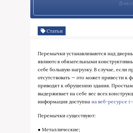
09:25
Статьи
Перемычки устанавливаются над дверн
являются обязательными конструктивн
себе большую нагрузку. В случае, если 
отсутствовать — это может привести к 
приводят к обрушению здания. Простым
выдерживает на себе вес всех конструк
информация доступна
на веб-ресурсе i-s
Перемычки существуют:
● Металлические;