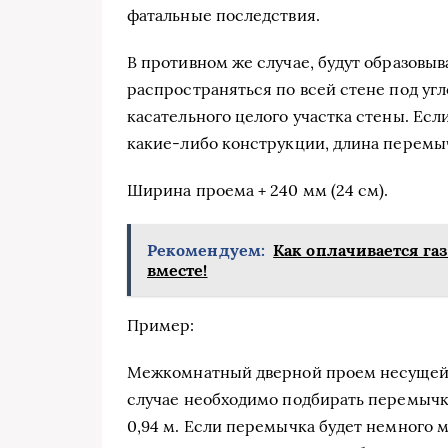
фатальные последствия.
В противном же случае, будут образовы
распространяться по всей стене под уг
касательного целого участка стены. Есл
какие-либо конструкции, длина перемы
Ширина проема + 240 мм (24 см).
Рекомендуем:
Как оплачивается газ
вместе!
Пример:
Межкомнатный дверной проем несущей с
случае необходимо подбирать перемычку,
0,94 м. Если перемычка будет немного м