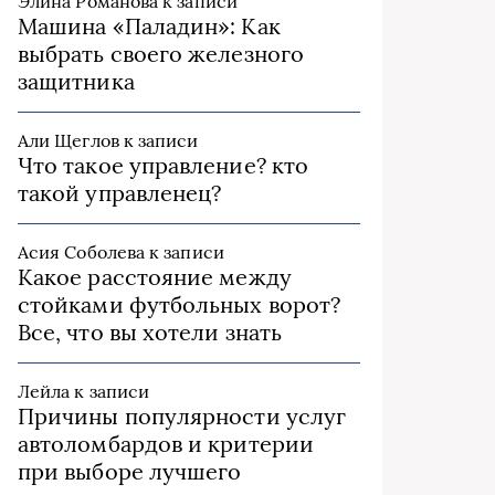
Элина Романова
к записи
Машина «Паладин»: Как
выбрать своего железного
защитника
Али Щеглов
к записи
Что такое управление? кто
такой управленец?
Асия Соболева
к записи
Какое расстояние между
стойками футбольных ворот?
Все, что вы хотели знать
Лейла
к записи
Причины популярности услуг
автоломбардов и критерии
при выборе лучшего