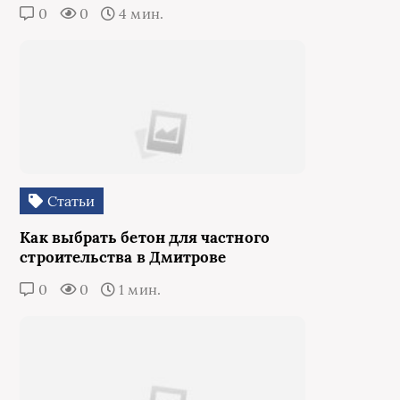
0
0
4 мин.
Статьи
Как выбрать бетон для частного
строительства в Дмитрове
0
0
1 мин.