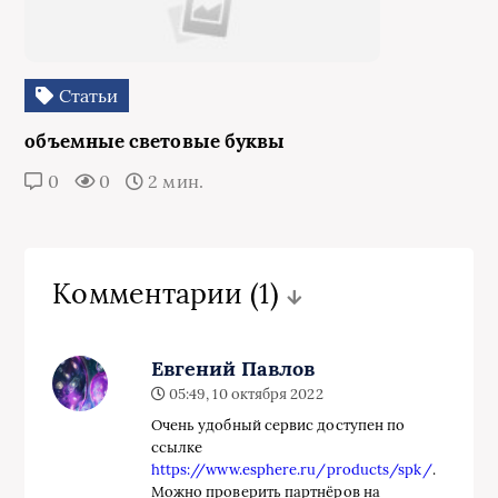
Статьи
объемные световые буквы
0
0
2 мин.
Комментарии
(1)
Евгений Павлов
05:49, 10 октября 2022
Очень удобный сервис доступен по
ссылке
https://www.esphere.ru/products/spk/
.
Можно проверить партнёров на