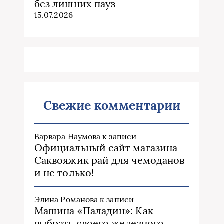
без лишних пауз
15.07.2026
Свежие комментарии
Варвара Наумова
к записи
Официальный сайт магазина
Саквояжик рай для чемоданов
и не только!
Элина Романова
к записи
Машина «Паладин»: Как
выбрать своего железного