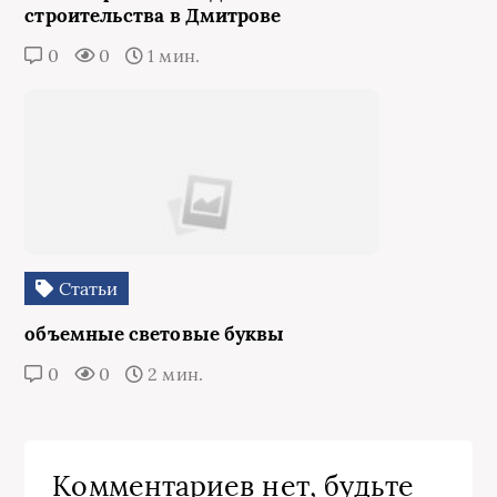
строительства в Дмитрове
0
0
1 мин.
Статьи
объемные световые буквы
0
0
2 мин.
Комментариев нет, будьте