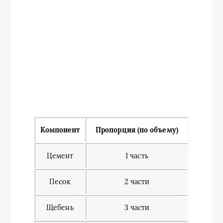
Компонент
Пропорция (по объему)
Цемент
1 часть
Песок
2 части
Щебень
3 части