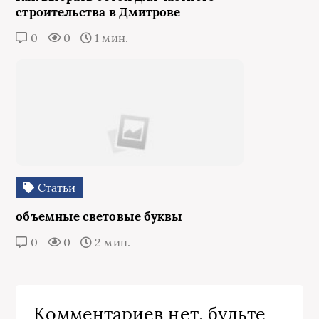
строительства в Дмитрове
0
0
1 мин.
Статьи
объемные световые буквы
0
0
2 мин.
Комментариев нет, будьте