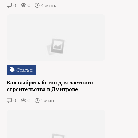
0
0
4 мин.
Статьи
Как выбрать бетон для частного
строительства в Дмитрове
0
0
1 мин.