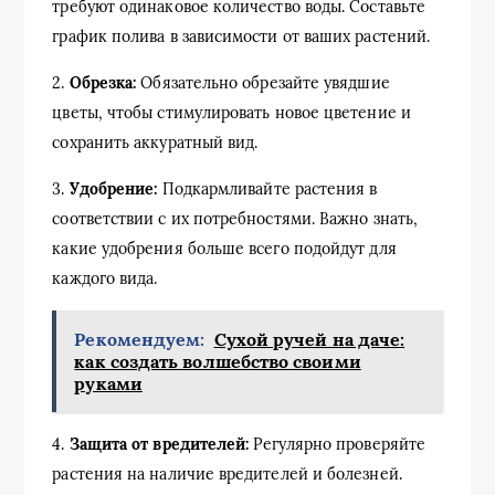
требуют одинаковое количество воды. Составьте
график полива в зависимости от ваших растений.
2.
Обрезка:
Обязательно обрезайте увядшие
цветы, чтобы стимулировать новое цветение и
сохранить аккуратный вид.
3.
Удобрение:
Подкармливайте растения в
соответствии с их потребностями. Важно знать,
какие удобрения больше всего подойдут для
каждого вида.
Рекомендуем:
Сухой ручей на даче:
как создать волшебство своими
руками
4.
Защита от вредителей:
Регулярно проверяйте
растения на наличие вредителей и болезней.