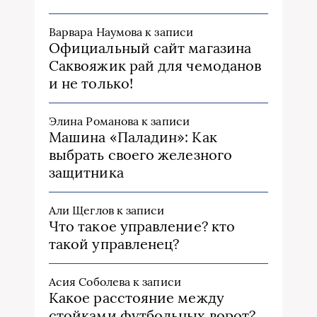
Варвара Наумова
к записи
Официальный сайт магазина
Саквояжик рай для чемоданов
и не только!
Элина Романова
к записи
Машина «Паладин»: Как
выбрать своего железного
защитника
Али Щеглов
к записи
Что такое управление? кто
такой управленец?
Асия Соболева
к записи
Какое расстояние между
стойками футбольных ворот?