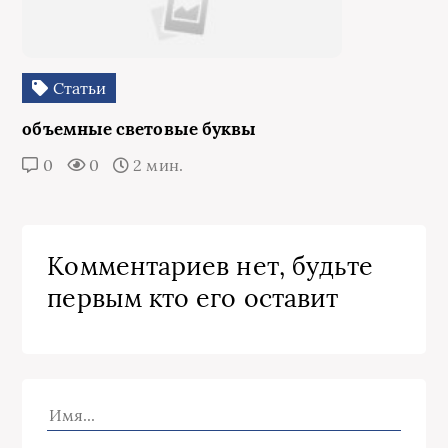
Статьи
объемные световые буквы
0
0
2 мин.
Комментариев нет, будьте
первым кто его оставит