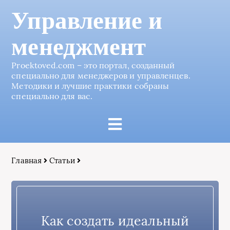
Управление и
менеджмент
Proektoved.com – это портал, созданный
специально для менеджеров и управленцев.
Методики и лучшие практики собраны
специально для вас.
Главная
Статьи
Как создать идеальный