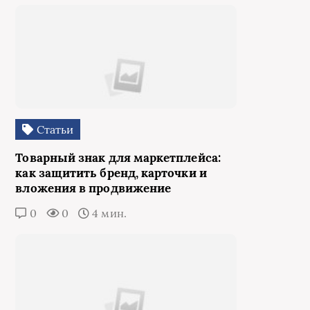
Статьи
Товарный знак для маркетплейса:
как защитить бренд, карточки и
вложения в продвижение
0
0
4 мин.