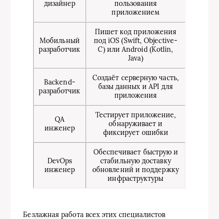
дизайнер
пользования
приложением
Пишет код приложения
Мобильный
под iOS (Swift, Objective-
разработчик
C) или Android (Kotlin,
Java)
Создаёт серверную часть,
Backend-
базы данных и API для
разработчик
приложения
Тестирует приложение,
QA
обнаруживает и
инженер
фиксирует ошибки
Обеспечивает быструю и
DevOps
стабильную доставку
инженер
обновлений и поддержку
инфраструктуры
Безлажная работа всех этих специалистов