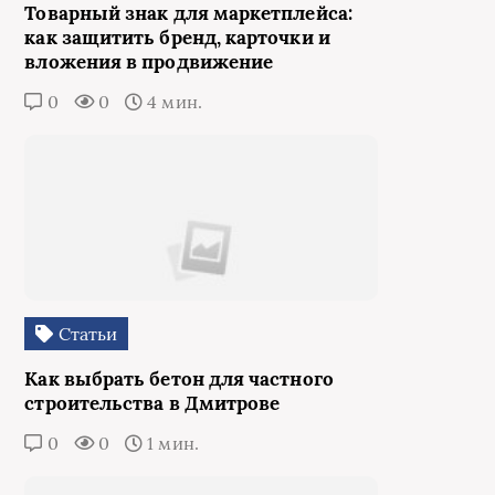
Товарный знак для маркетплейса:
как защитить бренд, карточки и
вложения в продвижение
0
0
4 мин.
Статьи
Как выбрать бетон для частного
строительства в Дмитрове
0
0
1 мин.