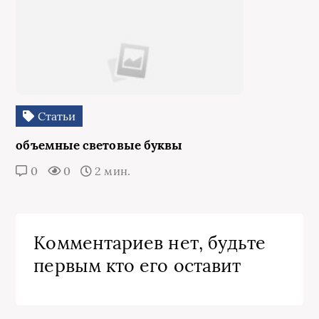
Статьи
объемные световые буквы
0
0
2 мин.
Комментариев нет, будьте
первым кто его оставит