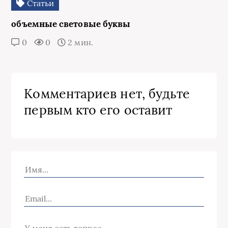
Статьи
объемные световые буквы
0
0
2 мин.
Комментариев нет, будьте
первым кто его оставит