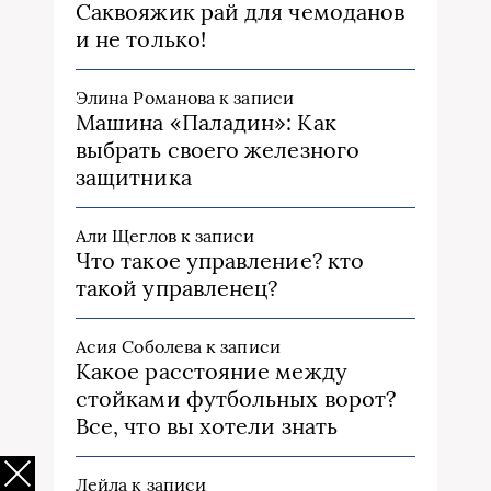
Саквояжик рай для чемоданов
и не только!
Элина Романова
к записи
Машина «Паладин»: Как
выбрать своего железного
защитника
Али Щеглов
к записи
Что такое управление? кто
такой управленец?
Асия Соболева
к записи
Какое расстояние между
стойками футбольных ворот?
Все, что вы хотели знать
Лейла
к записи