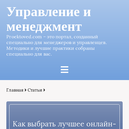
Управление и
менеджмент
Proektoved.com – это портал, созданный
специально для менеджеров и управленцев.
Методики и лучшие практики собраны
специально для вас.
Главная
Статьи
Как выбрать лучшее онлайн-