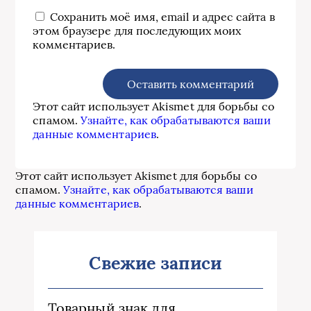
Сохранить моё имя, email и адрес сайта в
этом браузере для последующих моих
комментариев.
Этот сайт использует Akismet для борьбы со
спамом.
Узнайте, как обрабатываются ваши
данные комментариев
.
Этот сайт использует Akismet для борьбы со
спамом.
Узнайте, как обрабатываются ваши
данные комментариев
.
Свежие записи
Товарный знак для