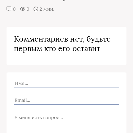
0
0
2 мин.
Комментариев нет, будьте
первым кто его оставит