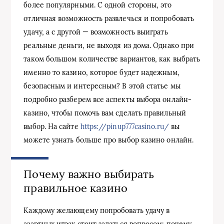
более популярными. С одной стороны, это
отличная возможность развлечься и попробовать
удачу, а с другой — возможность выиграть
реальные деньги, не выходя из дома. Однако при
таком большом количестве вариантов, как выбрать
именно то казино, которое будет надежным,
безопасным и интересным? В этой статье мы
подробно разберем все аспекты выбора онлайн-
казино, чтобы помочь вам сделать правильный
выбор. На сайте
https://pinup777casino.ru/
вы
можете узнать больше про выбор казино онлайн.
Почему важно выбирать
правильное казино
Каждому желающему попробовать удачу в
азартных играх стоит задаться вопросом: почему