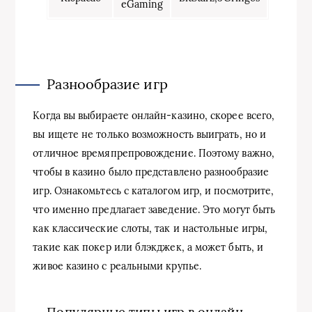
eGaming
Разнообразие игр
Когда вы выбираете онлайн-казино, скорее всего,
вы ищете не только возможность выиграть, но и
отличное времяпрепровождение. Поэтому важно,
чтобы в казино было представлено разнообразие
игр. Ознакомьтесь с каталогом игр, и посмотрите,
что именно предлагает заведение. Это могут быть
как классические слоты, так и настольные игры,
такие как покер или блэкджек, а может быть, и
живое казино с реальными крупье.
Популярные типы игр в онлайн-