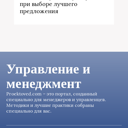
при выборе лучшего
предложения
Управление и
менеджмент
Proektoved.com – это портал, созданный
специально для менеджеров и управленцев.
Методики и лучшие практики собраны
специально для вас.