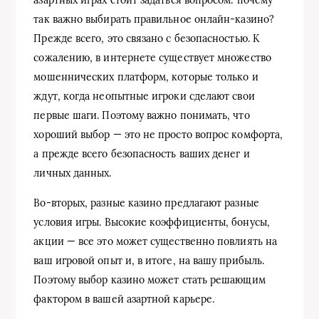
так важно выбирать правильное онлайн-казино?
Прежде всего, это связано с безопасностью. К
сожалению, в интернете существует множество
мошеннических платформ, которые только и
ждут, когда неопытные игроки сделают свои
первые шаги. Поэтому важно понимать, что
хороший выбор — это не просто вопрос комфорта,
а прежде всего безопасность ваших денег и
личных данных.
Во-вторых, разные казино предлагают разные
условия игры. Высокие коэффициенты, бонусы,
акции — все это может существенно повлиять на
ваш игровой опыт и, в итоге, на вашу прибыль.
Поэтому выбор казино может стать решающим
фактором в вашей азартной карьере.