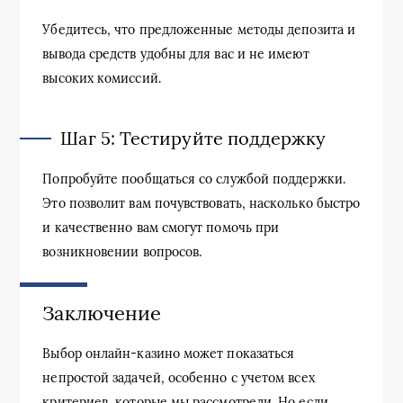
Убедитесь, что предложенные методы депозита и
вывода средств удобны для вас и не имеют
высоких комиссий.
Шаг 5: Тестируйте поддержку
Попробуйте пообщаться со службой поддержки.
Это позволит вам почувствовать, насколько быстро
и качественно вам смогут помочь при
возникновении вопросов.
Заключение
Выбор онлайн-казино может показаться
непростой задачей, особенно с учетом всех
критериев, которые мы рассмотрели. Но если