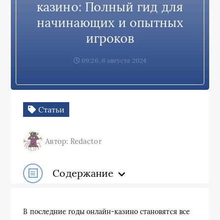
казино: Полный гид для
начинающих и опытных
игроков
09:26, 6 августа 2024
Статьи
Автор: Redactor
Содержание
В последние годы онлайн-казино становятся все