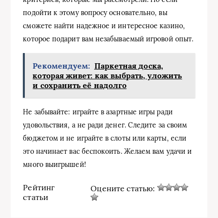
подойти к этому вопросу основательно, вы
сможете найти надежное и интересное казино,
которое подарит вам незабываемый игровой опыт.
Рекомендуем:
Паркетная доска,
которая живет: как выбрать, уложить
и сохранить её надолго
Не забывайте: играйте в азартные игры ради
удовольствия, а не ради денег. Следите за своим
бюджетом и не играйте в слоты или карты, если
это начинает вас беспокоить. Желаем вам удачи и
много выигрышей!
Рейтинг
Оцените статью:
статьи