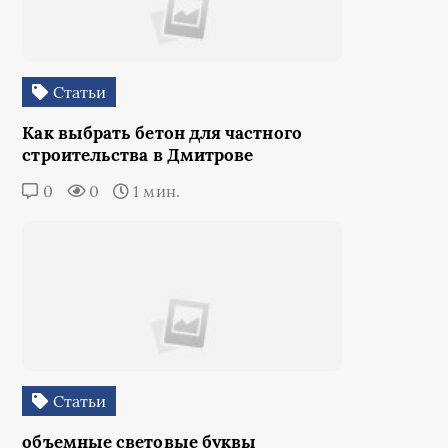
Статьи
Как выбрать бетон для частного
строительства в Дмитрове
0
0
1 мин.
Статьи
объемные световые буквы