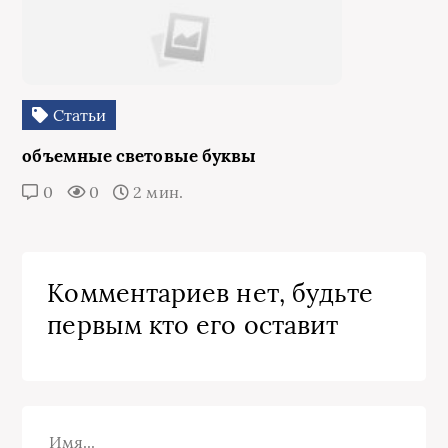
Статьи
объемные световые буквы
0
0
2 мин.
Комментариев нет, будьте
первым кто его оставит