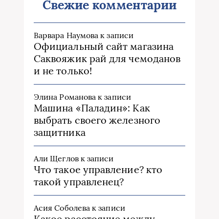
Свежие комментарии
Варвара Наумова
к записи
Официальный сайт магазина
Саквояжик рай для чемоданов
и не только!
Элина Романова
к записи
Машина «Паладин»: Как
выбрать своего железного
защитника
Али Щеглов
к записи
Что такое управление? кто
такой управленец?
Асия Соболева
к записи
Какое расстояние между