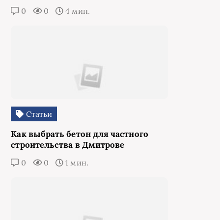
0
0
4 мин.
Статьи
Как выбрать бетон для частного
строительства в Дмитрове
0
0
1 мин.