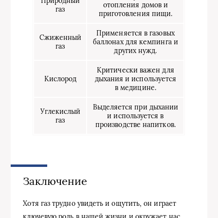
Природный
отопления домов и
газ
приготовления пищи.
Применяется в газовых
Сжиженный
баллонах для кемпинга и
газ
других нужд.
Критически важен для
Кислород
дыхания и используется
в медицине.
Выделяется при дыхании
Углекислый
и используется в
газ
производстве напитков.
Заключение
Хотя газ трудно увидеть и ощутить, он играет
ключевую роль в нашей жизни и окружает нас