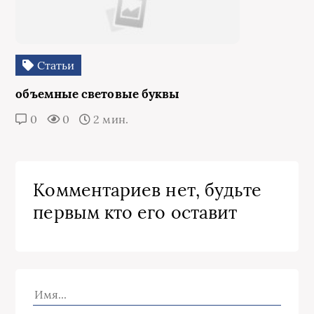
Статьи
объемные световые буквы
0
0
2 мин.
Комментариев нет, будьте
первым кто его оставит