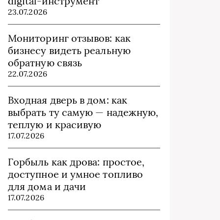
digital-инструмент
23.07.2026
Мониторинг отзывов: как
бизнесу видеть реальную
обратную связь
22.07.2026
Входная дверь в дом: как
выбрать ту самую — надежную,
теплую и красивую
17.07.2026
Горбыль как дрова: простое,
доступное и умное топливо
для дома и дачи
17.07.2026