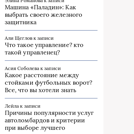
Элина Романова
к записи
Машина «Паладин»: Как
выбрать своего железного
защитника
Али Щеглов
к записи
Что такое управление? кто
такой управленец?
Асия Соболева
к записи
Какое расстояние между
стойками футбольных ворот?
Все, что вы хотели знать
Лейла
к записи
Причины популярности услуг
автоломбардов и критерии
при выборе лучшего