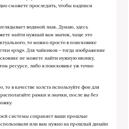
одно сможете проследить, чтобы надписи
оглядывает водяной знак. Думаю, здесь
жете найти нужный вам значок, чаще это
ктуального, то можно просто в поисковике
етки «png». Для чайников – тогда изображение
оисковике не можете найти нужную иконку,
этом ресурсе, либо в поисковике уж точно
, то в качестве холста используйте фон для
располагайте рамки и значки, после вы без
ожку.
своей системы сохраняет ваши прошлые
использовали или вам нужно на прошлый дизайн