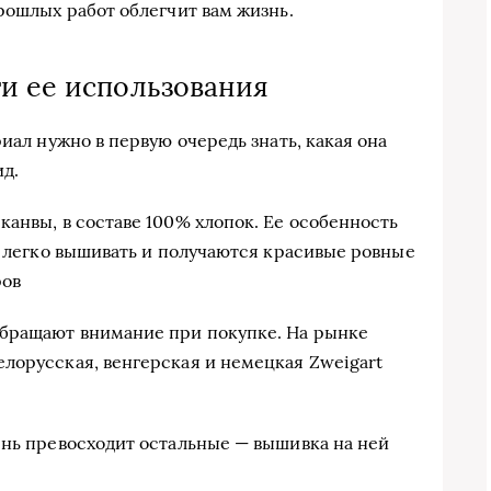
рошлых работ облегчит вам жизнь.
и ее использования
иал нужно в первую очередь знать, какая она
ид.
канвы, в составе 100% хлопок. Ее особенность
а легко вышивать и получаются красивые ровные
ров
обращают внимание при покупке. На рынке
лорусская, венгерская и немецкая Zweigart
ень превосходит остальные — вышивка на ней