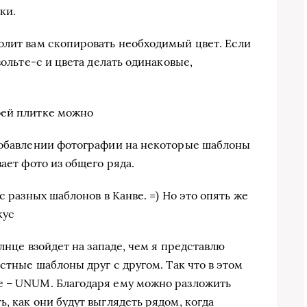
ки.
олит вам скопировать необходимый цвет. Если
вольте-с и цвета делать одинаковые,
оей плитке можно
 добавлении фотографии на некоторые шаблоны
ает фото из общего ряда.
с разных шаблонов в Канве. =) Но это опять же
кус
олнце взойдет на западе, чем я представлю
рстные шаблоны друг с другом. Так что в этом
е – UNUM. Благодаря ему можно разложить
, как они будут выглядеть рядом, когда