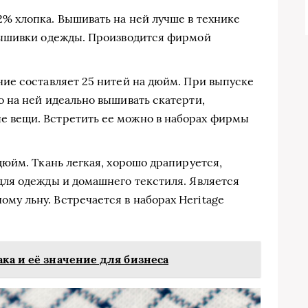
2% хлопка. Вышивать на ней лучше в технике
 вышивки одежды. Производится фирмой
ение составляет 25 нитей на дюйм. При выпуске
о на ней идеально вышивать скатерти,
е вещи. Встретить ее можно в наборах фирмы
 дюйм. Ткань легкая, хорошо драпируется,
 для одежды и домашнего текстиля. Является
му льну. Встречается в наборах Heritage
ака и её значение для бизнеса