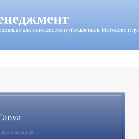
енеджмент
пециально для менеджеров и управленцев. Методики и л
Canva
 12 сентября 2020