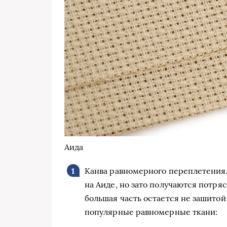
Аида
Канва равномерного переплетения. 
на Аиде, но зато получаются потря
большая часть остается не зашитой
популярные равномерные ткани: