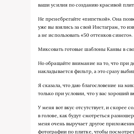
ваши усилия по созданию красивой плит
Не пренебрегайте «пипеткой». Она позв
уже вы взялись за свой Инстаграм, то из
а не использовать «50 оттенков синего».
Миксовать готовые шаблоны Канвы в св
Но обращайте внимание на то, что при
накладывается фильтр, а это сразу выбив
Я сказала, что даю благословение на мик
только при условии, что у вас хороший в
У меня вот вкус отсутствует, и скорее с
в голове, как будут смотреться разноше
меня очень выручает другое приложени
фотографии по плитке, чтобы посмотреть