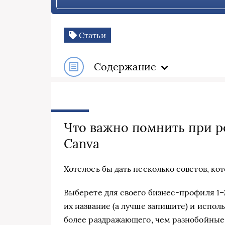
Статьи
Содержание
Что важно помнить при 
Canva
Хотелось бы дать несколько советов, ко
Выберете для своего бизнес-профиля 1–
их название (а лучше запишите) и испол
более раздражающего, чем разнобойные