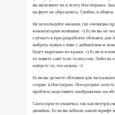
вы выложите их в ленту Инстаграма. За
на фото не обрезались. Удобно, в общем.
Не используйте иконки, где очевидно пр
комментарии излишни. =) Если вы не мо
случается при разработке обложек для А
набрать нужно слово с добавлением пом
будет вырезано по краям. =) Если и в п
то ловите сайт icon-icons.com. Либо на 
найдете то, что нужно. =)
Если вы делаете обложки для Актуального
сторис в Инстаграм. Посередине холста 
проблем подставите изображение на обл
Canva просто умничка, так как внутри 
дизайны. Если вы забыли, какой шрифт 