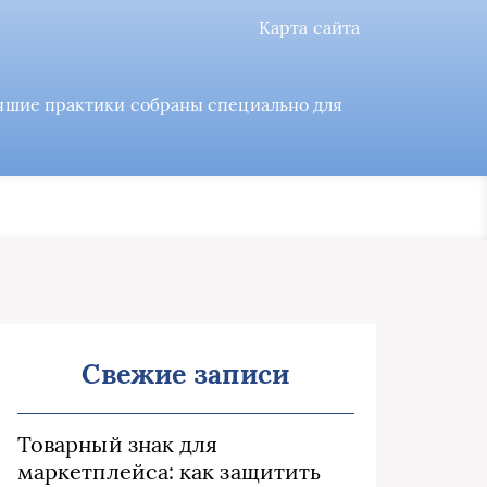
Карта сайта
учшие практики собраны специально для
Свежие записи
Товарный знак для
маркетплейса: как защитить