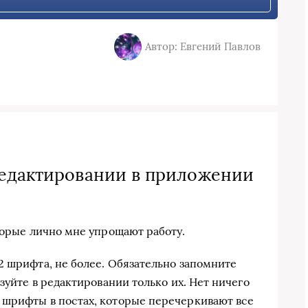
Автор: Евгений Павлов
редактировании в приложении
торые лично мне упрощают работу.
2 шрифта, не более. Обязательно запомните
ьзуйте в редактировании только их. Нет ничего
 шрифты в постах, которые перечеркивают все