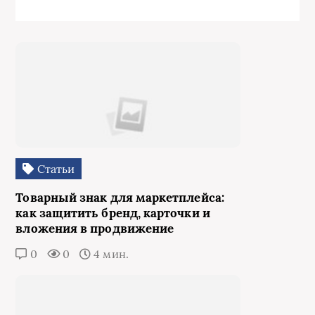
Статьи
Товарный знак для маркетплейса:
как защитить бренд, карточки и
вложения в продвижение
0
0
4 мин.