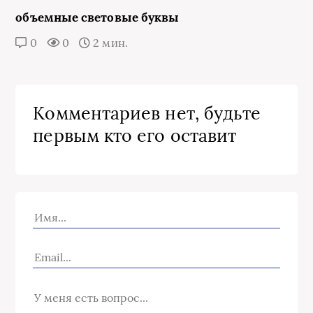
объемные световые буквы
0
0
2 мин.
Комментариев нет, будьте
первым кто его оставит