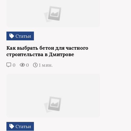
Статьи
Как выбрать бетон для частного
строительства в Дмитрове
0
0
1 мин.
Статьи