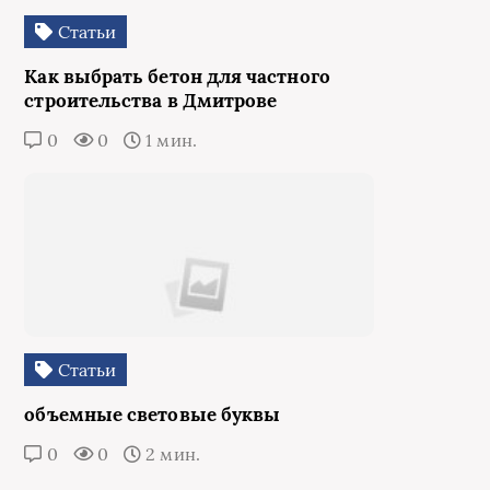
Статьи
Как выбрать бетон для частного
строительства в Дмитрове
0
0
1 мин.
Статьи
объемные световые буквы
0
0
2 мин.