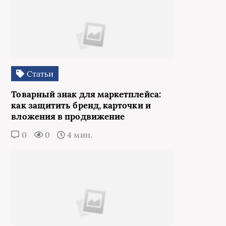
Статьи
Товарный знак для маркетплейса:
как защитить бренд, карточки и
вложения в продвижение
0
0
4 мин.