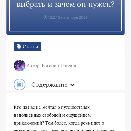
выбрать и зачем он нужен?
16:27, 2 сентября 2024
Статьи
Автор: Евгений Павлов
Содержание
Кто из нас не мечтал о путешествиях,
наполненных свободой и ощущением
приключений? Тем более, когда речь идет о
дальних поездках, где на каждом новом повороте