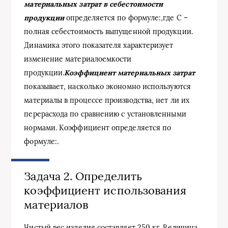
материальных затрат в себестоимости
продукции
определяется по формуле:,где С –
полная себестоимость выпущенной продукции.
Динамика этого показателя характеризует
изменение материалоемкости
продукции.
Коэффициент материальных затрат
показывает, насколько экономно используются
материалы в процессе производства, нет ли их
перерасхода по сравнению с установленными
нормами. Коэффициент определяется по
формуле:.
Задача 2. Определить
коэффициент использования
материалов
Чистый вес изделия составляет 250 кг. Величина