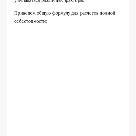
учитываться различные факторы.
Приведем общую формулу для расчетов полной
себестоимости: