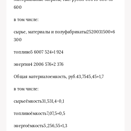
600
в том числе:
сырье, материалы и полуфабрикаты2520031500+6
300
топливо5 6007 524+1 924
энергия4 2006 576+2 376
Общая материалоемкость, руб.43,7545,45+1,7
в том числе:
сырьеёмкость31,531,4-0,1
топливоёмкость7,07,5+0,5
энергоёмкость5,256,55+1,3