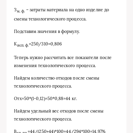
З
– затраты материала на одно изделие до
м. ф.
смены технологического процесса.
Подставим значения в формулу.
К
=250/310=0,806
исп. ф.
Теперь нужно рассчитать все показатели после
изменения технологического процесса.
Найдем количество отходов после смены
технологического процесса.
Отх=50*(1-0,12)=50*0,88=44 кг.
Найдем удельный вес отходов после смены
технологического процесса.
В
=44/(250+44)*100=44/294*100=14,97%
уд. пл.