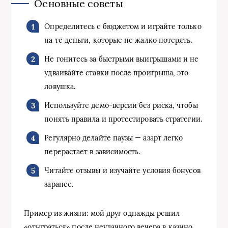
Основные советы
Определитесь с бюджетом и играйте только
на те деньги, которые не жалко потерять.
Не гонитесь за быстрыми выигрышами и не
удваивайте ставки после проигрыша, это
ловушка.
Используйте демо-версии без риска, чтобы
понять правила и протестировать стратегии.
Регулярно делайте паузы — азарт легко
перерастает в зависимость.
Читайте отзывы и изучайте условия бонусов
заранее.
Пример из жизни: мой друг однажды решил
«отыграться» после неудачного вечера в казино.