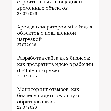
строительных площадок и
временных объектов
28.07.2026
Аренда генераторов 50 кВт для
объектов с повышенной
нагрузкой
27.07.2026
Разработка сайта для бизнеса:
как превратить идею в рабочий
digital-инструмент
23.07.2026
Мониторинг отзывов: как
бизнесу видеть реальную
обратную связь
22.07.2026