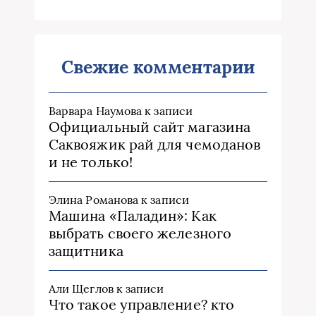
Свежие комментарии
Варвара Наумова
к записи
Официальный сайт магазина
Саквояжик рай для чемоданов
и не только!
Элина Романова
к записи
Машина «Паладин»: Как
выбрать своего железного
защитника
Али Щеглов
к записи
Что такое управление? кто