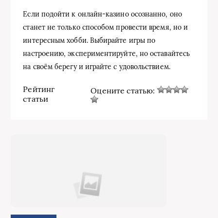
Если подойти к онлайн-казино осознанно, оно
станет не только способом провести время, но и
интересным хобби. Выбирайте игры по
настроению, экспериментируйте, но оставайтесь
на своём берегу и играйте с удовольствием.
Рейтинг
Оцените статью:
статьи