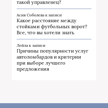
такой управленец?
Асия Соболева
к записи
Какое расстояние между
стойками футбольных ворот?
Все, что вы хотели знать
Лейла
к записи
Причины популярности услуг
автоломбардов и критерии
при выборе лучшего
предложения