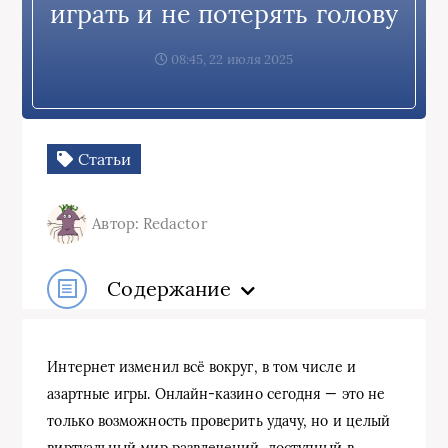
играть и не потерять голову
08:45, 22 июля 2025
Статьи
Автор: Redactor
Содержание
Интернет изменил всё вокруг, в том числе и
азартные игры. Онлайн-казино сегодня — это не
только возможность проверить удачу, но и целый
виртуальный мир развлечений, доступный в