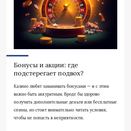
Бонусы и акции: где
подстерегает подвох?
Казино любят заманивать бонусами — и с этим
важно быть аккуратным. Вроде бы здорово
получить дополнительные деньги или бесплатные
спины, но стоит внимательно читать условия,
чтобы не попасть в неприятности.