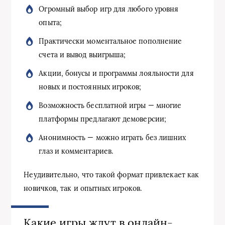
Огромный выбор игр для любого уровня
опыта;
Практически моментальное пополнение
счета и вывод выигрыша;
Акции, бонусы и программы лояльности для
новых и постоянных игроков;
Возможность бесплатной игры — многие
платформы предлагают демоверсии;
Анонимность — можно играть без лишних
глаз и комментариев.
Неудивительно, что такой формат привлекает как
новичков, так и опытных игроков.
Какие игры ждут в онлайн-