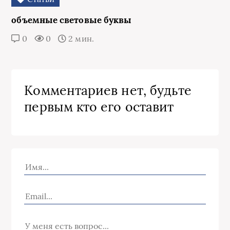
объемные световые буквы
0
0
2 мин.
Комментариев нет, будьте
первым кто его оставит