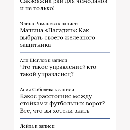
Саквояжик рай для чемоданов
и не только!
Элина Романова
к записи
Машина «Паладин»: Как
выбрать своего железного
защитника
Али Щеглов
к записи
Что такое управление? кто
такой управленец?
Асия Соболева
к записи
Какое расстояние между
стойками футбольных ворот?
Все, что вы хотели знать
Лейла
к записи