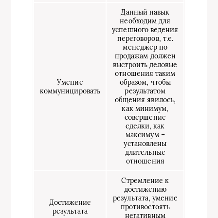
Данный навык
необходим для
успешного ведения
переговоров, т.е.
менеджер по
продажам должен
выстроить деловые
отношения таким
Умение
образом, чтобы
коммуницировать
результатом
общения явилось,
как минимум,
совершение
сделки, как
максимум –
установлены
длительные
отношения
Стремление к
достижению
результата, умение
Достижение
противостоять
результата
негативным