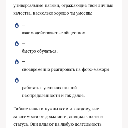
универсальные навыки, отражающие твои личные
качества, насколько хорошо ты умеешь:
—
взаимодействовать с обществом,
—
быстро обучаться,
—
своевременно реагировать на форс-мажоры,
—
работать в условиях полной
неопределённости и так далее.
Гибкие навыки нужны всем и каждому, вне
зависимости от должности, специальности и
статуса. Они влияют на любую деятельность