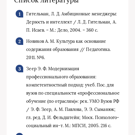
Список литературы
Гительман, Л. Д. Амбициозные менеджеры:
Дерзость и интеллект / Л. Д. Гительман, А.
П. Исаев. – М.: Дело, 2004. – 360 с.
Новиков А. М. Культура как основание
содержания образования // Педагогика.
2011. №6.
Зеер Э. Ф. Модернизация
профессионального образования:
компетентностный подход: учеб. Пос. для
вузов по специальности «профессиональное
обучение (по отраслям)»: рек. УМО Вузов РФ
/ Э. Ф. Зеер, А. М. Павлова, Э. Э. Сыманюк;
гл. ред. Д. И. Фельдштейн; Моск. Психолого-
социальный ин-т. М.: МПСИ, 2005. 216 с.