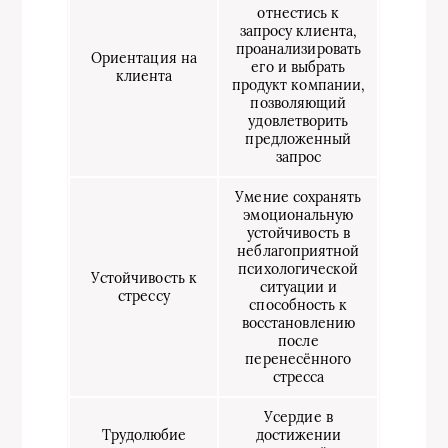
отнестись к
запросу клиента,
проанализировать
Ориентация на
его и выбрать
клиента
продукт компании,
позволяющий
удовлетворить
предложенный
запрос
Умение сохранять
эмоциональную
устойчивость в
неблагоприятной
психологической
Устойчивость к
ситуации и
стрессу
способность к
восстановлению
после
перенесённого
стресса
Усердие в
Трудолюбие
достижении