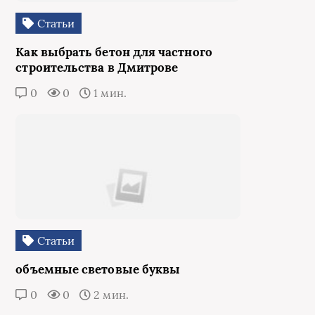
Статьи
Как выбрать бетон для частного
строительства в Дмитрове
0
0
1 мин.
Статьи
объемные световые буквы
0
0
2 мин.