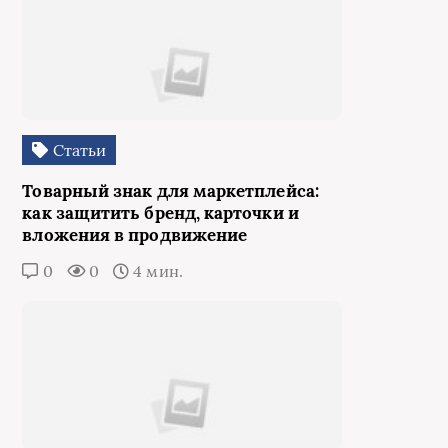
Статьи
Товарный знак для маркетплейса:
как защитить бренд, карточки и
вложения в продвижение
0
0
4 мин.