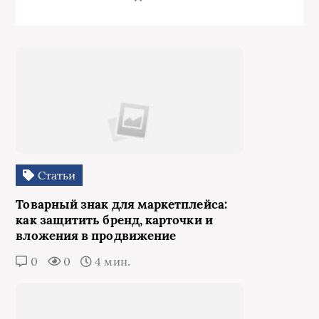
Статьи
Товарный знак для маркетплейса:
как защитить бренд, карточки и
вложения в продвижение
0
0
4 мин.