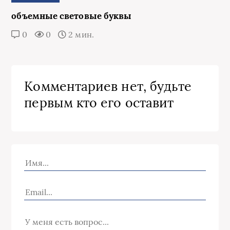
объемные световые буквы
0
0
2 мин.
Комментариев нет, будьте
первым кто его оставит