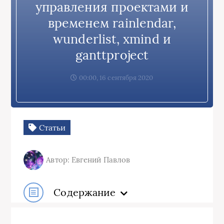
управления проектами и
временем rainlendar,
wunderlist, xmind и
ganttproject
00:00, 16 сентября 2020
Статьи
Автор: Евгений Павлов
Содержание