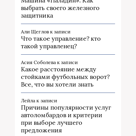
Машина «Паладин»: Как
выбрать своего железного
защитника
Али Щеглов
к записи
Что такое управление? кто
такой управленец?
Асия Соболева
к записи
Какое расстояние между
стойками футбольных ворот?
Все, что вы хотели знать
Лейла
к записи
Причины популярности услуг
автоломбардов и критерии
при выборе лучшего
предложения