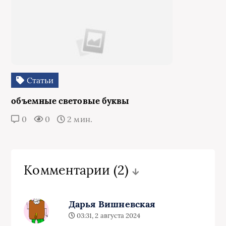
Статьи
объемные световые буквы
0
0
2 мин.
Комментарии
(2)
Дарья Вишневская
03:31, 2 августа 2024