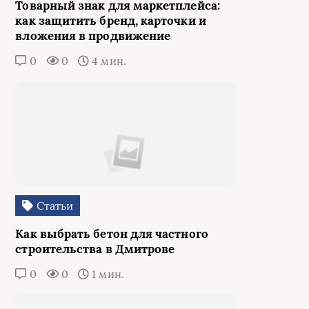
Товарный знак для маркетплейса:
как защитить бренд, карточки и
вложения в продвижение
0
0
4 мин.
Статьи
Как выбрать бетон для частного
строительства в Дмитрове
0
0
1 мин.