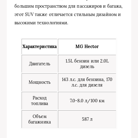
большим пространством для пассажиров и багажа,
этот SUV также отличается стильным дизайном и
высокими технологиями.
Характеристика
MG Hector
1.5L бензин или 2.0L
Двигатель
дизель
143 л.с. для бензина, 170
Мощность
л.с. для дизеля
Расход
7.0-8.0 л/100 км
топлива
Объем
587 л
багажника