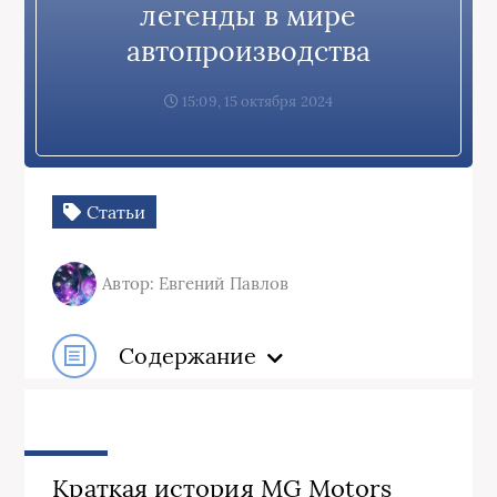
легенды в мире
автопроизводства
15:09, 15 октября 2024
Статьи
Автор: Евгений Павлов
Содержание
Краткая история MG Motors