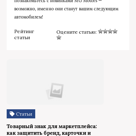
познакомьтесь с новинками MG Motors —
возможно, именно они станут вашим следующим
автомобилем!
Рейтинг
Оцените статью:
статьи
Статьи
Товарный знак для маркетплейса:
как защитить бренд, карточки и