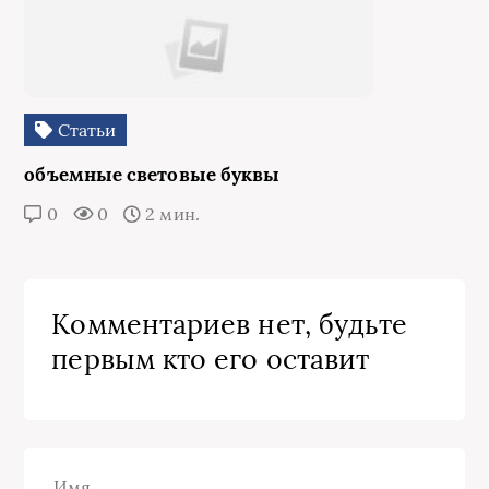
Статьи
объемные световые буквы
0
0
2 мин.
Комментариев нет, будьте
первым кто его оставит