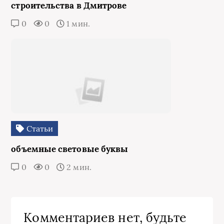
строительства в Дмитрове
0
0
1 мин.
Статьи
объемные световые буквы
0
0
2 мин.
Комментариев нет, будьте