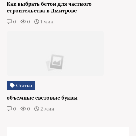
Как выбрать бетон для частного
строительства в Дмитрове
0
0
1 мин.
Статьи
объемные световые буквы
0
0
2 мин.