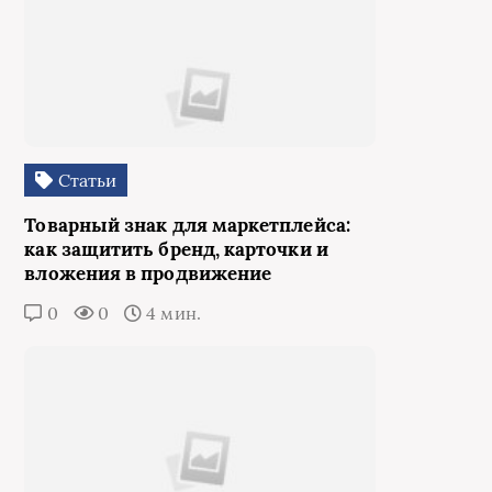
Статьи
Товарный знак для маркетплейса:
как защитить бренд, карточки и
вложения в продвижение
0
0
4 мин.