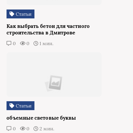
Статьи
Как выбрать бетон для частного
строительства в Дмитрове
0
0
1 мин.
Статьи
объемные световые буквы
0
0
2 мин.