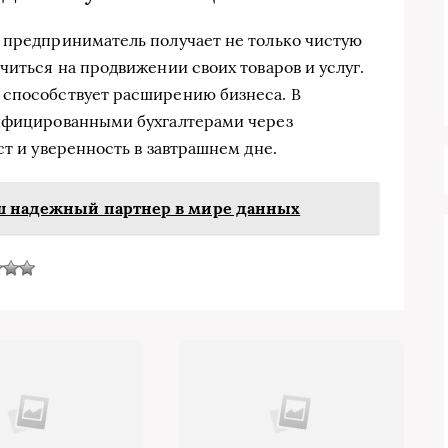
 предприниматель получает не только чистую
читься на продвижении своих товаров и услуг.
 способствует расширению бизнеса. В
лифицированными бухгалтерами через
ст и уверенность в завтрашнем дне.
аш надежный партнер в мире данных