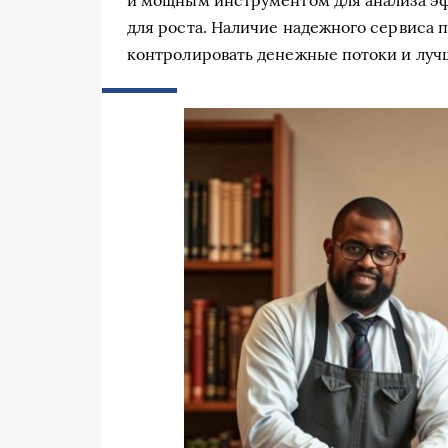
и мощным инструментом для анализа э
для роста. Наличие надежного сервиса
контролировать денежные потоки и луч