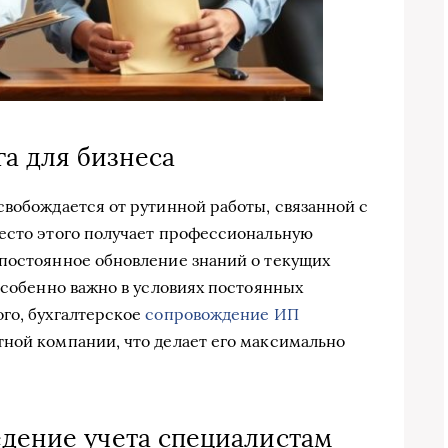
а для бизнеса
свобождается от рутинной работы, связанной с
место этого получает профессиональную
 постоянное обновление знаний о текущих
особенно важно в условиях постоянных
го, бухгалтерское
сопровождение ИП
ной компании, что делает его максимально
едение учета специалистам