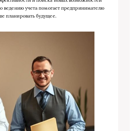
ффективности и поиска новых возможностей
 по ведению учета помогает предпринимателю
ше планировать будущее.