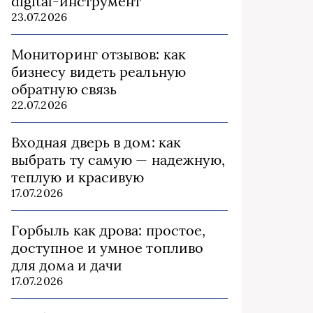
digital-инструмент
23.07.2026
Мониторинг отзывов: как
бизнесу видеть реальную
обратную связь
22.07.2026
Входная дверь в дом: как
выбрать ту самую — надежную,
теплую и красивую
17.07.2026
Горбыль как дрова: простое,
доступное и умное топливо
для дома и дачи
17.07.2026