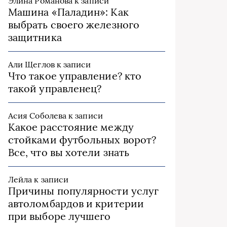
Элина Романова
к записи
Машина «Паладин»: Как
выбрать своего железного
защитника
Али Щеглов
к записи
Что такое управление? кто
такой управленец?
Асия Соболева
к записи
Какое расстояние между
стойками футбольных ворот?
Все, что вы хотели знать
Лейла
к записи
Причины популярности услуг
автоломбардов и критерии
при выборе лучшего