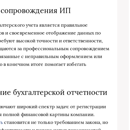
 сопровождения ИП
алтерского учета является правильное
в и своевременное отображение данных по
ребуют высокой точности и ответственности,
ащаются за профессиональным сопровождением
связанные с неправильным оформлением или
о в конечном итоге помогает избегать
ние бухгалтерской отчетности
ключают широкий спектр задач: от регистрации
я полной финансовой картины компании.
ть
становится не только требованием закона, но