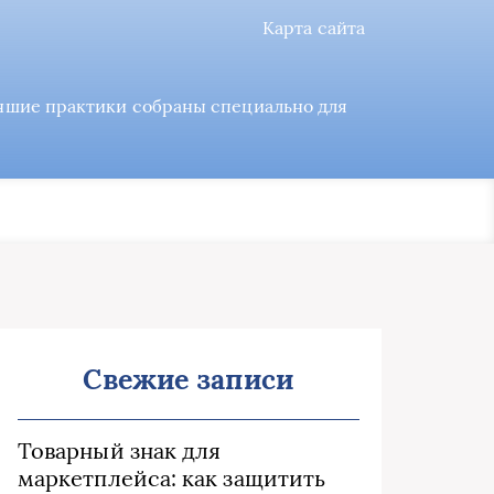
Карта сайта
учшие практики собраны специально для
Свежие записи
Товарный знак для
маркетплейса: как защитить