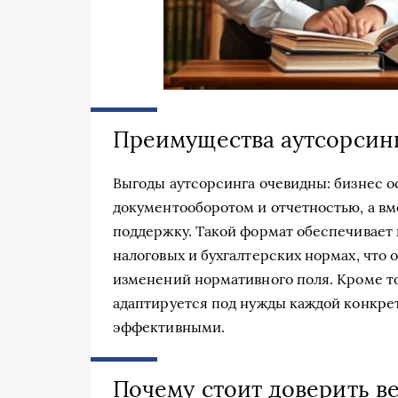
Преимущества аутсорсинг
Выгоды аутсорсинга очевидны: бизнес о
документооборотом и отчетностью, а в
поддержку. Такой формат обеспечивает
налоговых и бухгалтерских нормах, что 
изменений нормативного поля. Кроме то
адаптируется под нужды каждой конкрет
эффективными.
Почему стоит доверить в