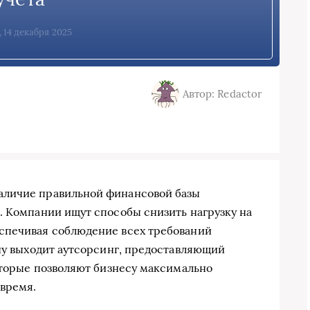
, 14 декабря 2025
Автор: Redactor
аличие правильной финансовой базы
. Компании ищут способы снизить нагрузку на
спечивая соблюдение всех требований
ену выходит аутсорсинг, предоставляющий
которые позволяют бизнесу максимально
 время.