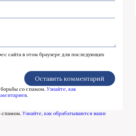
дрес сайта в этом браузере для последующих
я борьбы со спамом.
Узнайте, как
мментариев
.
о спамом.
Узнайте, как обрабатываются ваши