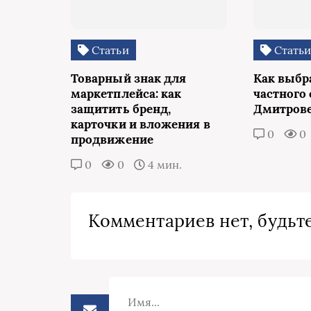
Статьи
Стать
Товарный знак для
Как выбр
маркетплейса: как
частного 
защитить бренд,
Дмитров
карточки и вложения в
0
0
продвижение
0
0
4 мин.
Комментариев нет, будьте