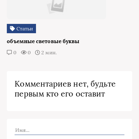
Статьи
объемные световые буквы
0
0
2 мин.
Комментариев нет, будьте
первым кто его оставит