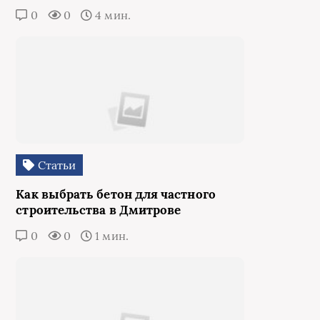
0
0
4 мин.
Статьи
Как выбрать бетон для частного
строительства в Дмитрове
0
0
1 мин.