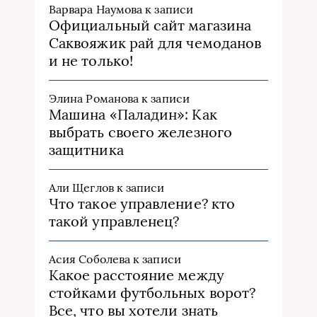
Варвара Наумова
к записи
Официальный сайт магазина
Саквояжик рай для чемоданов
и не только!
Элина Романова
к записи
Машина «Паладин»: Как
выбрать своего железного
защитника
Али Щеглов
к записи
Что такое управление? кто
такой управленец?
Асия Соболева
к записи
Какое расстояние между
стойками футбольных ворот?
Все, что вы хотели знать