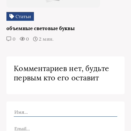
Статьи
объемные световые буквы
0
0
2 мин.
Комментариев нет, будьте
первым кто его оставит