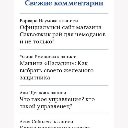
Свежие комментарии
Варвара Наумова
к записи
Официальный сайт магазина
Саквояжик рай для чемоданов
и не только!
Элина Романова
к записи
Машина «Паладин»: Как
выбрать своего железного
защитника
Али Щеглов
к записи
Что такое управление? кто
такой управленец?
Асия Соболева
к записи
Какое расстояние между