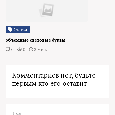
Статьи
объемные световые буквы
0
0
2 мин.
Комментариев нет, будьте
первым кто его оставит