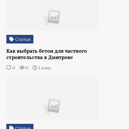
Статьи
Как выбрать бетон для частного
строительства в Дмитрове
0
0
1 мин.
Статьи