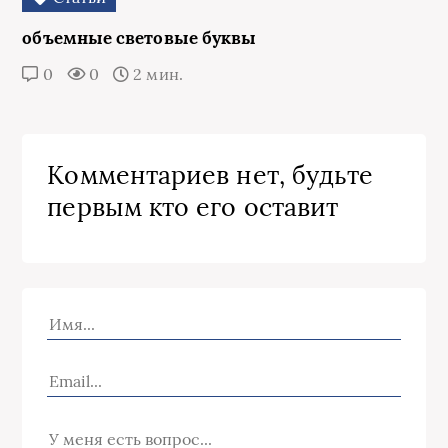
объемные световые буквы
0
0
2 мин.
Комментариев нет, будьте
первым кто его оставит