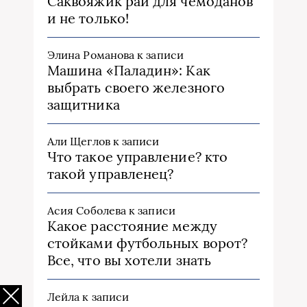
Саквояжик рай для чемоданов
и не только!
Элина Романова
к записи
Машина «Паладин»: Как
выбрать своего железного
защитника
Али Щеглов
к записи
Что такое управление? кто
такой управленец?
Асия Соболева
к записи
Какое расстояние между
стойками футбольных ворот?
Все, что вы хотели знать
Лейла
к записи