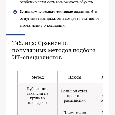
особенно если есть возможность обучать.
Слишком сложные тестовые задания
. Это
отпугивает кандидатов и создаёт негативное
впечатление о компании.
Таблица: Сравнение
популярных методов подбора
ИТ-специалистов
Метод
Плюсы
Минус
Публикация
Большой охват,
Много
вакансии на
простота
нецелев
крупных
размещения
отклик
площадках
Поиск точно
Высока