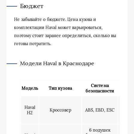
Бюджет
Не забывайте о бюджете. Цена кузова и
комплектации Haval может варьироваться,
поэтому стоит заранее определиться, сколько вы
готовы потратить.
Модели Haval в Краснодаре
Система
Цена
Модель
Тип кузова
безопасности
(от)
1
Haval
200
Кроссовер
ABS, EBD, ESC
H2
000
руб.
6 подушек
1