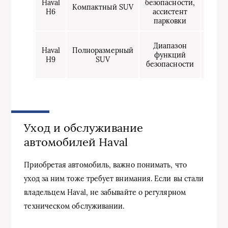
Haval
безопасности,
500
Компактный SUV
H6
ассистент
000
парковки
руб.
2
Диапазон
Haval
Полноразмерный
300
функций
H9
SUV
000
безопасности
руб.
Уход и обслуживание
автомобилей Haval
Приобретая автомобиль, важно понимать, что
уход за ним тоже требует внимания. Если вы стали
владельцем Haval, не забывайте о регулярном
техническом обслуживании.