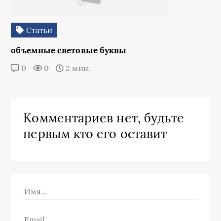
Статьи
объемные световые буквы
0
0
2 мин.
Комментариев нет, будьте
первым кто его оставит