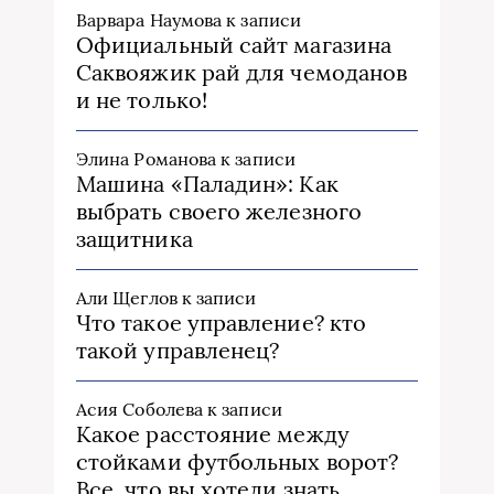
Варвара Наумова
к записи
Официальный сайт магазина
Саквояжик рай для чемоданов
и не только!
Элина Романова
к записи
Машина «Паладин»: Как
выбрать своего железного
защитника
Али Щеглов
к записи
Что такое управление? кто
такой управленец?
Асия Соболева
к записи
Какое расстояние между
стойками футбольных ворот?
Все, что вы хотели знать