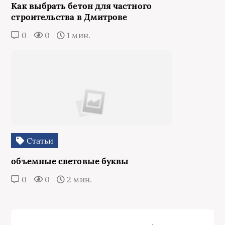
Как выбрать бетон для частного
строительства в Дмитрове
0
0
1 мин.
Статьи
объемные световые буквы
0
0
2 мин.