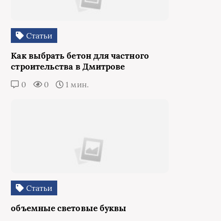
Статьи
Как выбрать бетон для частного
строительства в Дмитрове
0
0
1 мин.
Статьи
объемные световые буквы