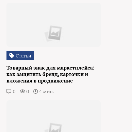
Статьи
Товарный знак для маркетплейса:
как защитить бренд, карточки и
вложения в продвижение
0
0
4 мин.