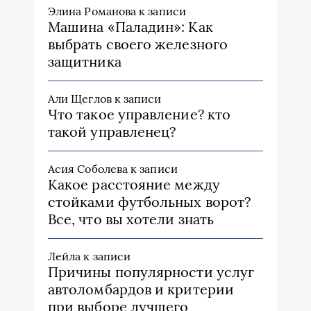
Элина Романова
к записи
Машина «Паладин»: Как
выбрать своего железного
защитника
Али Щеглов
к записи
Что такое управление? кто
такой управленец?
Асия Соболева
к записи
Какое расстояние между
стойками футбольных ворот?
Все, что вы хотели знать
Лейла
к записи
Причины популярности услуг
автоломбардов и критерии
при выборе лучшего