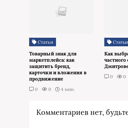
Статьи
Стать
Товарный знак для
Как выбр
маркетплейса: как
частного 
защитить бренд,
Дмитров
карточки и вложения в
0
0
продвижение
0
0
4 мин.
Комментариев нет, будьте