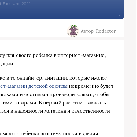
4, 5 августа 2022
Автор: Redactor
у для своего ребенка в интернет-магазине,
даций:
ько в те онлайн-организации, которые имеют
ет-магазин детской одежды
непременно будет
вщиками и честными производителями, чтобы
ими товарами. В первый раз стоит заказать
ться в надёжности магазина и качественности
омфорт ребёнка во время носки изделия.