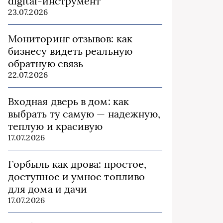
digital-инструмент
23.07.2026
Мониторинг отзывов: как
бизнесу видеть реальную
обратную связь
22.07.2026
Входная дверь в дом: как
выбрать ту самую — надежную,
теплую и красивую
17.07.2026
Горбыль как дрова: простое,
доступное и умное топливо
для дома и дачи
17.07.2026