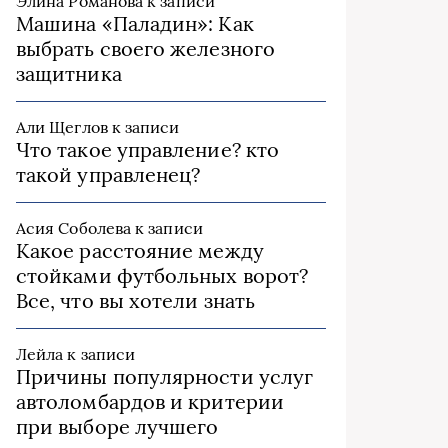
Элина Романова
к записи
Машина «Паладин»: Как
выбрать своего железного
защитника
Али Щеглов
к записи
Что такое управление? кто
такой управленец?
Асия Соболева
к записи
Какое расстояние между
стойками футбольных ворот?
Все, что вы хотели знать
Лейла
к записи
Причины популярности услуг
автоломбардов и критерии
при выборе лучшего