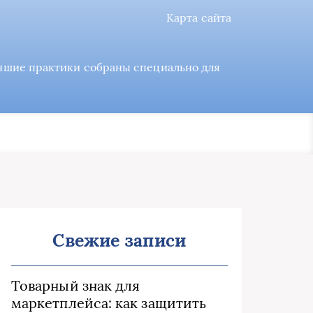
Карта сайта
учшие практики собраны специально для
Свежие записи
Товарный знак для
маркетплейса: как защитить