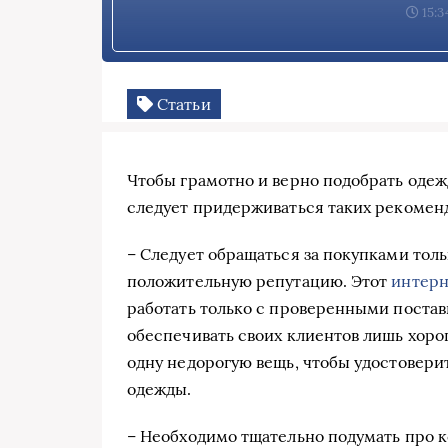
15:3
Статьи
Чтобы грамотно и верно подобрать одежд
следует придерживаться таких рекомен
– Следует обращаться за покупками тол
положительную репутацию. Этот
интерн
работать только с проверенными поста
обеспечивать своих клиентов лишь хорош
одну недорогую вещь, чтобы удостовери
одежды.
– Необходимо тщательно подумать про к