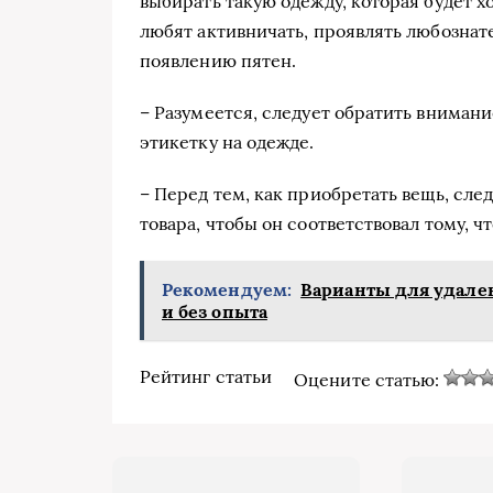
выбирать такую одежду, которая будет х
любят активничать, проявлять любознате
появлению пятен.
– Разумеется, следует обратить внимани
этикетку на одежде.
– Перед тем, как приобретать вещь, сле
товара, чтобы он соответствовал тому, ч
Рекомендуем:
Варианты для удален
и без опыта
Рейтинг статьи
Оцените статью: