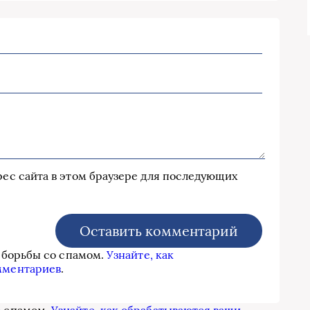
дрес сайта в этом браузере для последующих
я борьбы со спамом.
Узнайте, как
мментариев
.
о спамом.
Узнайте, как обрабатываются ваши