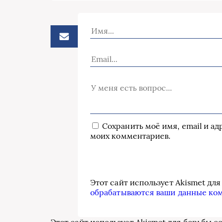
Сохранить моё имя, email и а
моих комментариев.
Этот сайт использует Akismet дл
обрабатываются ваши данные ко
Этот сайт использует Akismet для борьбы с