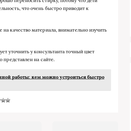
орошо переносить стирку, потому что дети
льность, что очень быстро приводит к
е на качество материала, внимательно изучить
дует уточнить у консультанта точный цвет
то представлен на сайте.
ной работы: кем можно устроиться быстро