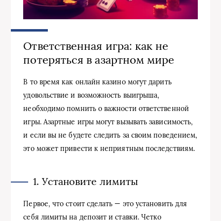
Ответственная игра: как не
потеряться в азартном мире
В то время как онлайн казино могут дарить
удовольствие и возможность выигрыша,
необходимо помнить о важности ответственной
игры. Азартные игры могут вызывать зависимость,
и если вы не будете следить за своим поведением,
это может привести к неприятным последствиям.
1. Установите лимиты
Первое, что стоит сделать — это установить для
себя лимиты на депозит и ставки. Четко