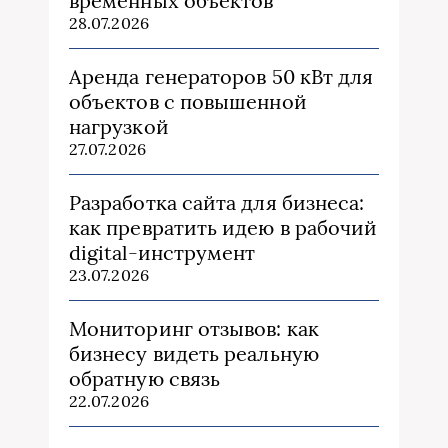
временных объектов
28.07.2026
Аренда генераторов 50 кВт для
объектов с повышенной
нагрузкой
27.07.2026
Разработка сайта для бизнеса:
как превратить идею в рабочий
digital-инструмент
23.07.2026
Мониторинг отзывов: как
бизнесу видеть реальную
обратную связь
22.07.2026