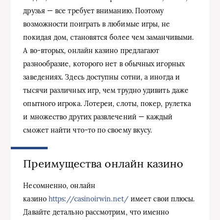
друзья — все требует вниманию. Поэтому
возможности поиграть в любимые игры, не
покидая дом, становятся более чем заманчивыми.
А во-вторых, онлайн казино предлагают
разнообразие, которого нет в обычных игорных
заведениях. Здесь доступны сотни, а иногда и
тысячи различных игр, чем трудно удивить даже
опытного игрока. Лотереи, слоты, покер, рулетка
и множество других развлечений — каждый
сможет найти что-то по своему вкусу.
Преимущества онлайн казино
Несомненно, онлайн
казино
https://casinoirwin.net/
имеет свои плюсы.
Давайте детально рассмотрим, что именно