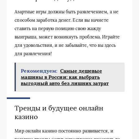
Азартные игры должны быть развлечением, а не
способом заработка денег. Если вы начнете
ставить на первую позицию свою жажду
выигрыша, может возникнуть проблема. Играйте
для удовольствия, и не забывайте, что вы здесь
для развлечения!
Рекомендуем:
Самые дешевые
машины в России: как выбрать
выгодный авто без лишних затрат
Тренды и будущее онлайн
казино
Мир онлайн казино постоянно развивается, и