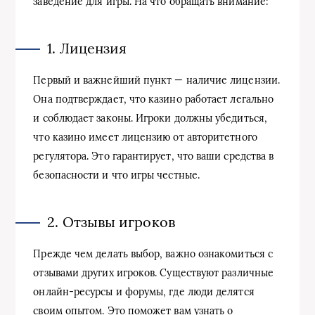
заведение для игры. На что обращать внимание:
1. Лицензия
Первый и важнейший пункт — наличие лицензии.
Она подтверждает, что казино работает легально
и соблюдает законы. Игроки должны убедиться,
что казино имеет лицензию от авторитетного
регулятора. Это гарантирует, что ваши средства в
безопасности и что игры честные.
2. Отзывы игроков
Прежде чем делать выбор, важно ознакомиться с
отзывами других игроков. Существуют различные
онлайн-ресурсы и форумы, где люди делятся
своим опытом. Это поможет вам узнать о