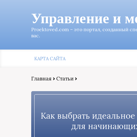
Управление и м
Proektoved.com – это портал, созданный с
вас.
КАРТА САЙТА
Главная
Статьи
Как выбрать идеальное
для начинающих