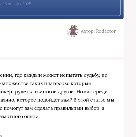
8, 28 января 2025
Автор: Redactor
ений, где каждый может испытать судьбу, не
о множестве таких платформ, которые
окер, рулетка и многое другое. Но как среди
азино, которое подойдет вам? В этой статье мы
е помогут вам сделать правильный выбор, а
азартного опыта.