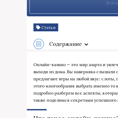
16:5
Статьи
Содержание
Онлайн-казино — это мир азарта и увлеч
выходя из дома. Вы наверняка слышали 
предлагают игры на любой вкус: слоты, п
этого многообразия выбрать именно то к
подробно разберем все аспекты, которы
также поделимся секретами успешного 