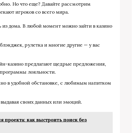
добно. Но что еще? Давайте рассмотрим
кают игроков со всего мира.
 из дома. В любой момент можно зайти в казино
блэкджек, рулетка и многие другие — у вас
йн-казино предлагают щедрые предложения,
 программы лояльности.
но в удобной обстановке, с любимым напитком
 выдавая своих данных или эмоций.
я проекта: как выстроить поиск без