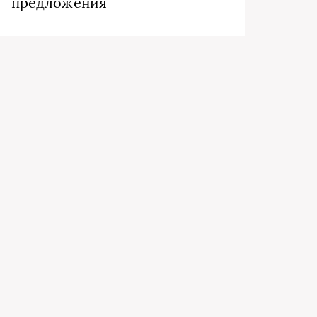
предложения