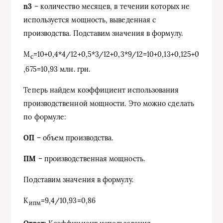
n3
– количество месяцев, в течении которых не
используется мощность, выведенная с
производства. Подставим значения в формулу.
М
=10+0,4*4/12+0,5*3/12+0,3*9/12=10+0,13+0,125+0
с
,675=10,93 млн. грн.
Теперь найдем коэффициент использования
производственной мощности. Это можно сделать
по формуле:
ОП
– объем производства.
ПМ
– производственная мощность.
Подставим значения в формулу.
К
=9,4/10,93=0,86
ипм