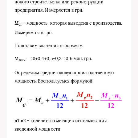
нового строительства или реконструкции
предприятия. Измеряется в грн.
М
– мощность, которая выведена с производства.
л
Измеряется в грн.
Подставим значения в формулу.
М
= 10+0,4+0,5-0,3=10,6 млн. грн.
вых
Определим среднегодовую производственную
мощность. Воспользуемся формулой:
n1,n2
– количество месяцев использования
введенной мощности.