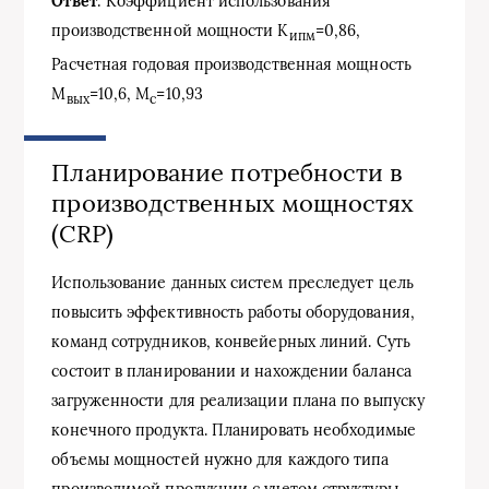
Ответ
: Коэффициент использования
производственной мощности К
=0,86,
ипм
Расчетная годовая производственная мощность
М
=10,6, М
=10,93
вых
с
Планирование потребности в
производственных мощностях
(CRP)
Использование данных систем преследует цель
повысить эффективность работы оборудования,
команд сотрудников, конвейерных линий. Суть
состоит в планировании и нахождении баланса
загруженности для реализации плана по выпуску
конечного продукта. Планировать необходимые
объемы мощностей нужно для каждого типа