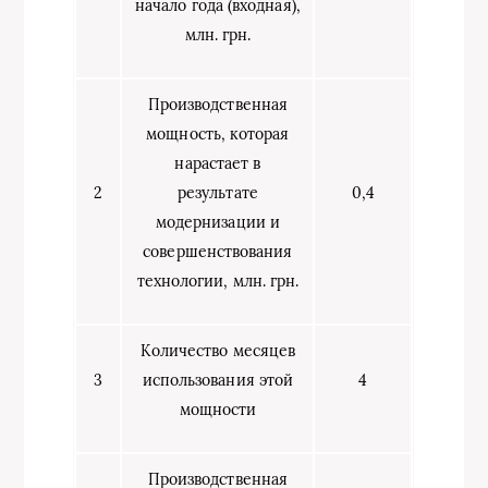
начало года (входная),
млн. грн.
Производственная
мощность, которая
нарастает в
2
результате
0,4
модернизации и
совершенствования
технологии, млн. грн.
Количество месяцев
3
использования этой
4
мощности
Производственная