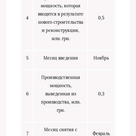
мощность, которая
вводится в результате
4
0,5
нового строительства
и реконструкции,
млн. грн.
5
Месяц введения
Ноябрь
Производственная
мощность,
6
выведенная из
0,3
производства, млн.
грн.
Месяц снятия с
7
Февраль