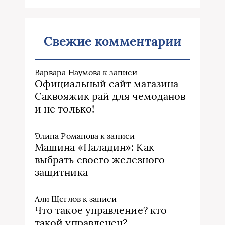
Свежие комментарии
Варвара Наумова
к записи
Официальный сайт магазина
Саквояжик рай для чемоданов
и не только!
Элина Романова
к записи
Машина «Паладин»: Как
выбрать своего железного
защитника
Али Щеглов
к записи
Что такое управление? кто
такой управленец?