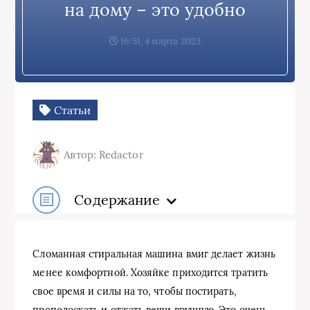
на дому – это удобно
16:51, 4 марта 2023
Статьи
Автор: Redactor
Содержание
Сломанная стиральная машина вмиг делает жизнь
менее комфортной. Хозяйке приходится тратить
свое время и силы на то, чтобы постирать,
прополоскать и отжать вещи вручную. Это очень