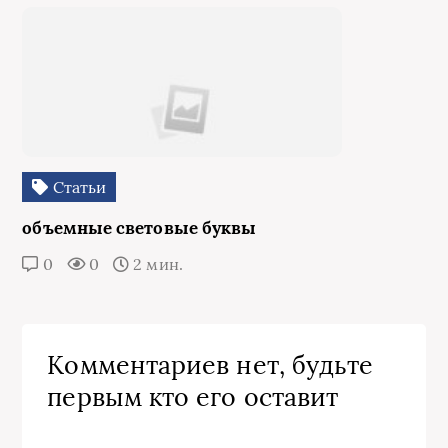
Статьи
объемные световые буквы
0
0
2 мин.
Комментариев нет, будьте
первым кто его оставит