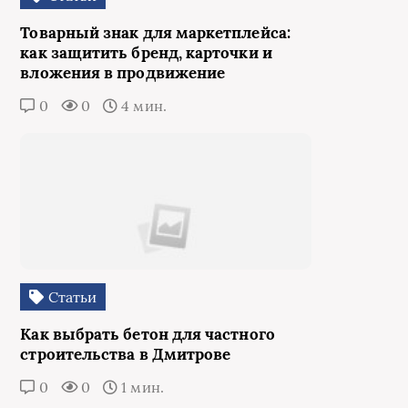
Товарный знак для маркетплейса:
как защитить бренд, карточки и
вложения в продвижение
0
0
4 мин.
Статьи
Как выбрать бетон для частного
строительства в Дмитрове
0
0
1 мин.