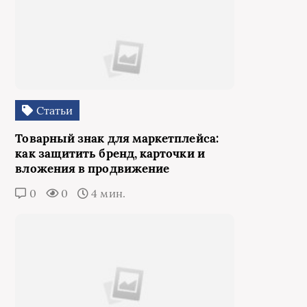
Статьи
Товарный знак для маркетплейса:
как защитить бренд, карточки и
вложения в продвижение
0
0
4 мин.