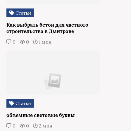
Статьи
Как выбрать бетон для частного
строительства в Дмитрове
0
0
1 мин.
Статьи
объемные световые буквы
0
0
2 мин.