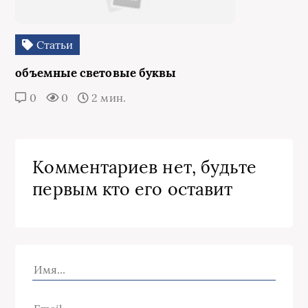
Статьи
объемные световые буквы
0
0
2 мин.
Комментариев нет, будьте
первым кто его оставит