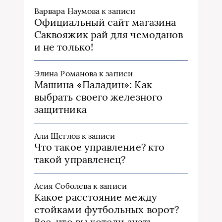
Варвара Наумова
к записи
Официальный сайт магазина
Саквояжик рай для чемоданов
и не только!
Элина Романова
к записи
Машина «Паладин»: Как
выбрать своего железного
защитника
Али Щеглов
к записи
Что такое управление? кто
такой управленец?
Асия Соболева
к записи
Какое расстояние между
стойками футбольных ворот?
Все, что вы хотели знать