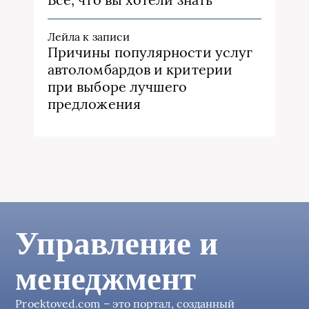
Лейла
к записи
Причины популярности услуг
автоломбардов и критерии
при выборе лучшего
предложения
Управление и
менеджмент
Proektoved.com – это портал, созданный